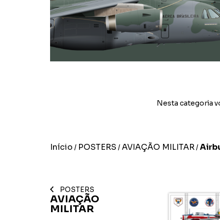
Nesta categoria v
Início
POSTERS
AVIAÇÃO MILITAR
Airb
/
/
/
POSTERS
AVIAÇÃO
MILITAR