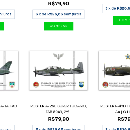
R$79,90
3
x de
R$26,
m juros
3
x de
R$26,63
sem juros
A-1A, FAB
POSTER A-29B SUPER TUCANO,
POSTER P-47D 
.
FAB 5949, 2º/...
A4 | O H
R$79,90
R$79
m juros
3
x de
R$26,63
sem juros
3
x de
R$26,