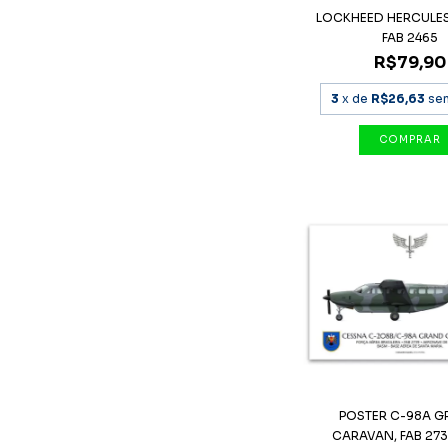
LOCKHEED HERCULES
FAB 2465
R$79,90
3
x de
R$26,63
se
POSTER C-98A 
CARAVAN, FAB 2739