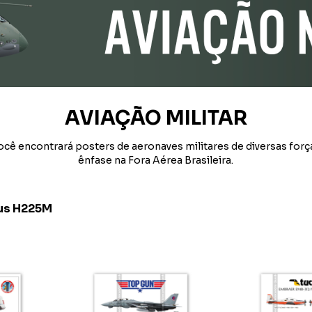
AVIAÇÃO MILITAR
ocê encontrará posters de aeronaves militares de diversas for
ênfase na Fora Aérea Brasileira.
us H225M