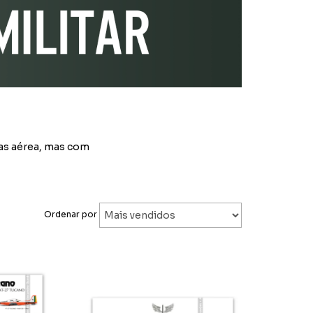
ças aérea, mas com
Ordenar por