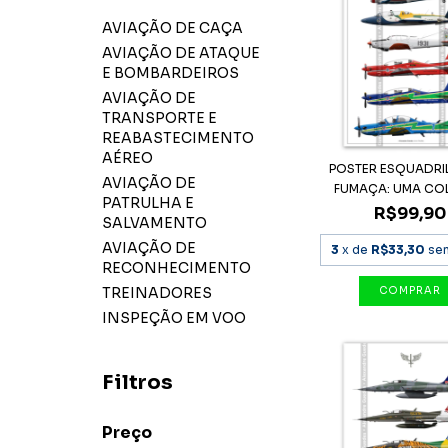
AVIAÇÃO DE CAÇA
AVIAÇÃO DE ATAQUE
E BOMBARDEIROS
AVIAÇÃO DE
TRANSPORTE E
REABASTECIMENTO
AÉREO
POSTER ESQUADRI
AVIAÇÃO DE
FUMAÇA: UMA COL
PATRULHA E
R$99,90
SALVAMENTO
AVIAÇÃO DE
3
x de
R$33,30
se
RECONHECIMENTO
TREINADORES
INSPEÇÃO EM VOO
Filtros
Preço