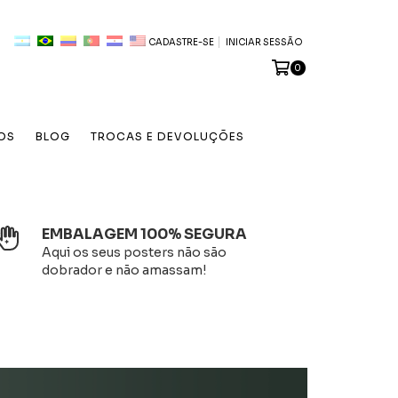
CADASTRE-SE
INICIAR SESSÃO
0
OS
BLOG
TROCAS E DEVOLUÇÕES
EMBALAGEM 100% SEGURA
Aqui os seus posters não são
dobrador e não amassam!