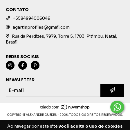
CONTATO
+5584994006046
agartinprofiles@gmail.com
Rua da Perdizes, 7979, Torre 5, 1703, Pitimbu, Natal,
Brasil
REDES SOCIAIS
NEWSLETTER
COPYRIGHT ALEXANDRE GUEDES - 2026. TODOS OS DIREITOS RESERVADOS.
Ao navegar por este site
você aceita o uso de cookies