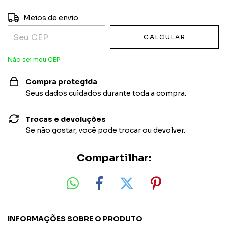
Entregas para o CEP:
ALTERAR CEP
Meios de envio
CALCULAR
Não sei meu CEP
Compra protegida
Seus dados cuidados durante toda a compra.
Trocas e devoluções
Se não gostar, você pode trocar ou devolver.
Compartilhar:
INFORMAÇÕES SOBRE O PRODUTO