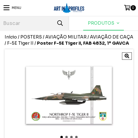
MENU
0
PRODUTOS
Início
/
POSTERS
/
AVIAÇÃO MILITAR
/
AVIAÇÃO DE CAÇA
/
F-5E Tiger II
/
Poster F-5E Tiger II, FAB 4832, 1º GAVCA