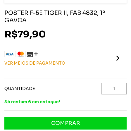
POSTER F-5E TIGER II, FAB 4832, 1º
GAVCA
R$79,90
VER MEIOS DE PAGAMENTO
QUANTIDADE
Só restam
6
em estoque!