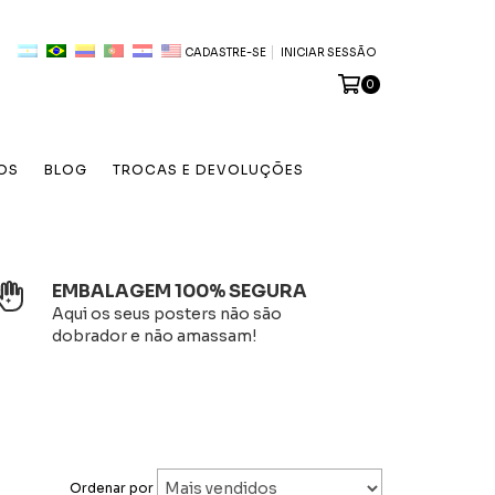
CADASTRE-SE
INICIAR SESSÃO
0
OS
BLOG
TROCAS E DEVOLUÇÕES
EMBALAGEM 100% SEGURA
Aqui os seus posters não são
dobrador e não amassam!
Ordenar por