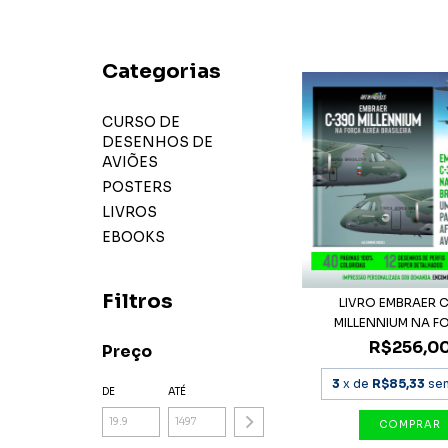
Categorias
CURSO DE
DESENHOS DE
AVIÕES
POSTERS
LIVROS
EBOOKS
Filtros
LIVRO EMBRAER 
MILLENNIUM NA FO
R$256,0
Preço
3
x de
R$85,33
sem
DE
ATÉ