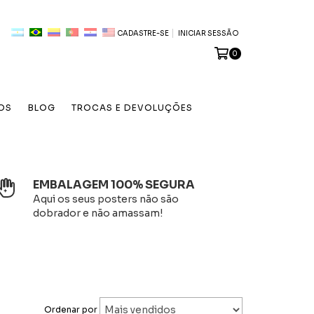
CADASTRE-SE
INICIAR SESSÃO
0
OS
BLOG
TROCAS E DEVOLUÇÕES
EMBALAGEM 100% SEGURA
Aqui os seus posters não são
dobrador e não amassam!
Ordenar por