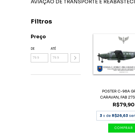
AVIAÇÃO DE TRANSPORTE E REABASTEC
Filtros
Preço
DE
ATÉ
POSTER C-98A 
CARAVAN, FAB 2739
R$79,90
3
x de
R$26,63
se