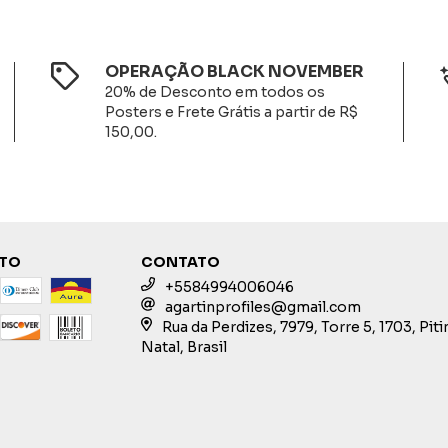
OPERAÇÃO BLACK NOVEMBER
20% de Desconto em todos os
Posters e Frete Grátis a partir de R$
150,00.
NTO
CONTATO
+5584994006046
agartinprofiles@gmail.com
Rua da Perdizes, 7979, Torre 5, 1703, Pit
Natal, Brasil