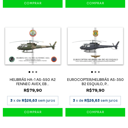
HELIBRÁS HA-1 AS-550 A2
EUROCOPTER/HELIBRÁS AS-350
FENNEC AVEX, EB...
B2 ESQUILO, P...
R$79,90
R$79,90
3
x de
R$26,63
sem juros
3
x de
R$26,63
sem juros