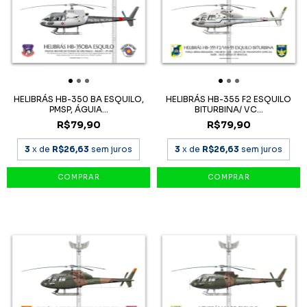
HELIBRÁS HB-350 BA ESQUILO,
HELIBRÁS HB-355 F2 ESQUILO
PMSP, ÁGUIA...
BITURBINA/ VC...
R$79,90
R$79,90
3
x de
R$26,63
sem juros
3
x de
R$26,63
sem juros