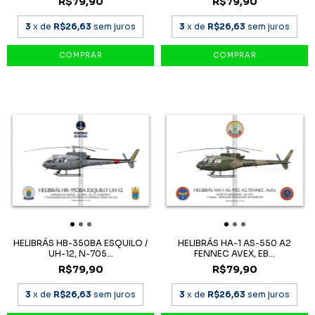
R$79,90
R$79,90
3
x de
R$26,63
sem juros
3
x de
R$26,63
sem juros
HELIBRÁS HB-350BA ESQUILO /
HELIBRÁS HA-1 AS-550 A2
UH-12, N-705...
FENNEC AVEX, EB...
R$79,90
R$79,90
3
x de
R$26,63
sem juros
3
x de
R$26,63
sem juros