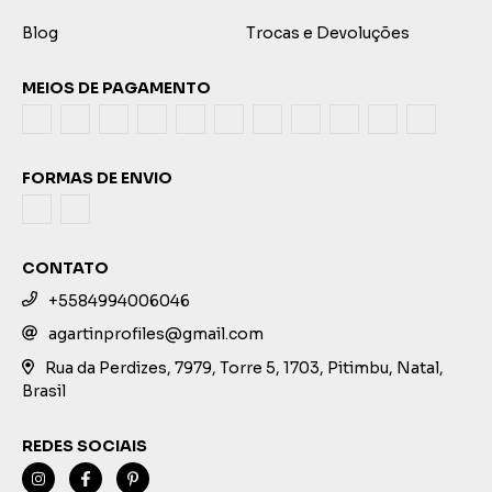
Blog
Trocas e Devoluções
MEIOS DE PAGAMENTO
FORMAS DE ENVIO
CONTATO
+5584994006046
agartinprofiles@gmail.com
Rua da Perdizes, 7979, Torre 5, 1703, Pitimbu, Natal,
Brasil
REDES SOCIAIS