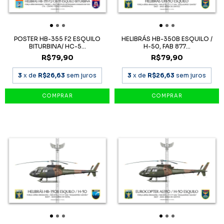
POSTER HB-355 F2 ESQUILO
HELIBRÁS HB-350B ESQUILO /
BITURBINA/ HC-5...
H-50, FAB 877...
R$79,90
R$79,90
3
x de
R$26,63
sem juros
3
x de
R$26,63
sem juros