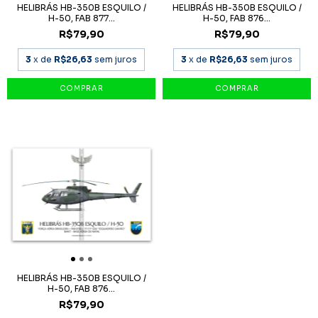
HELIBRÁS HB-350B ESQUILO /
HELIBRÁS HB-350B ESQUILO /
H-50, FAB 877...
H-50, FAB 876...
R$79,90
R$79,90
3
x de
R$26,63
sem juros
3
x de
R$26,63
sem juros
HELIBRÁS HB-350B ESQUILO /
H-50, FAB 876...
R$79,90