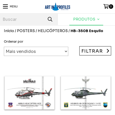
MENU
0
PRODUTOS
Início
/
POSTERS
/
HELICÓPTEROS
/
HB-350B Esquilo
Ordenar por
FILTRAR