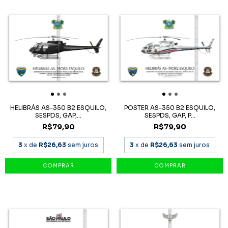
HELIBRÁS AS-350 B2 ESQUILO,
POSTER AS-350 B2 ESQUILO,
SESPDS, GAP,...
SESPDS, GAP, P...
R$79,90
R$79,90
3
x de
R$26,63
sem juros
3
x de
R$26,63
sem juros