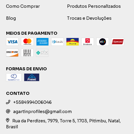
Como Comprar
Produtos Personalizados
Blog
Trocas e Devoluções
MEIOS DE PAGAMENTO
FORMAS DE ENVIO
CONTATO
+5584994006046
agartinprofiles@gmail.com
Rua da Perdizes, 7979, Torre 5, 1703, Pitimbu, Natal,
Brasil