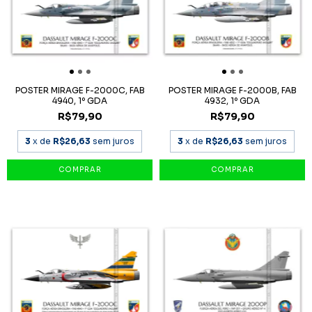
POSTER MIRAGE F-2000C, FAB
POSTER MIRAGE F-2000B, FAB
4940, 1º GDA
4932, 1º GDA
R$79,90
R$79,90
3
x de
R$26,63
sem juros
3
x de
R$26,63
sem juros