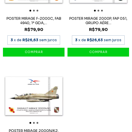
POSTER MIRAGE F-2000C, FAB
POSTER MIRAGE 2000P, FAP 051,
4940, 1º GDA,...
GRUPO AÉRE...
R$79,90
R$79,90
3
x de
R$26,63
sem juros
3
x de
R$26,63
sem juros
POSTER MIRAGE 2000N/K2,