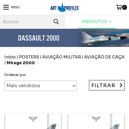
MENU
0
PRODUTOS
Início
/
POSTERS
/
AVIAÇÃO MILITAR
/
AVIAÇÃO DE CAÇA
/
Mirage 2000
Ordenar por
FILTRAR