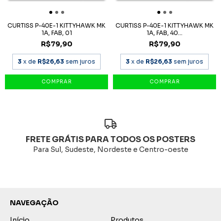
CURTISS P-40E-1 KITTYHAWK MK
CURTISS P-40E-1 KITTYHAWK MK
1A, FAB, 01
1A, FAB, 40...
R$79,90
R$79,90
3
x de
R$26,63
sem juros
3
x de
R$26,63
sem juros
FRETE GRÁTIS PARA TODOS OS POSTERS
Para Sul, Sudeste, Nordeste e Centro-oeste
NAVEGAÇÃO
Início
Produtos