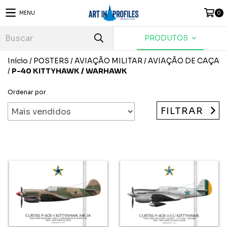
MENU
0
PRODUTOS
Início
/
POSTERS
/
AVIAÇÃO MILITAR
/
AVIAÇÃO DE CAÇA
/
P-40 KITTYHAWK / WARHAWK
Ordenar por
FILTRAR