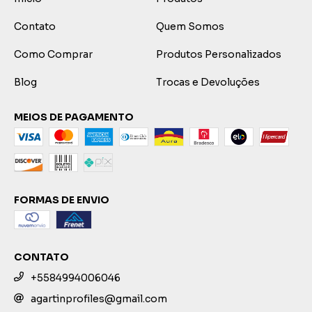
Contato
Quem Somos
Como Comprar
Produtos Personalizados
Blog
Trocas e Devoluções
MEIOS DE PAGAMENTO
FORMAS DE ENVIO
CONTATO
+5584994006046
agartinprofiles@gmail.com