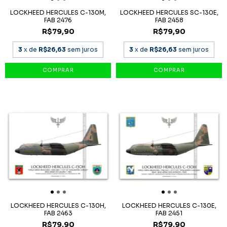
LOCKHEED HERCULES C-130M,
LOCKHEED HERCULES SC-130E,
FAB 2476
FAB 2458
R$79,90
R$79,90
3
x de
R$26,63
sem juros
3
x de
R$26,63
sem juros
LOCKHEED HERCULES C-130H,
LOCKHEED HERCULES C-130E,
FAB 2463
FAB 2451
R$79,90
R$79,90