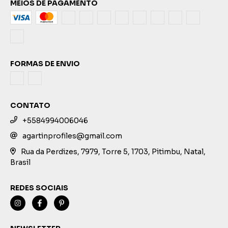
MEIOS DE PAGAMENTO
FORMAS DE ENVIO
CONTATO
+5584994006046
agartinprofiles@gmail.com
Rua da Perdizes, 7979, Torre 5, 1703, Pitimbu, Natal,
Brasil
REDES SOCIAIS