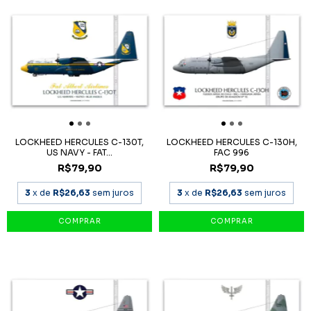
LOCKHEED HERCULES C-130T,
LOCKHEED HERCULES C-130H,
US NAVY - FAT...
FAC 996
R$79,90
R$79,90
3
x de
R$26,63
sem juros
3
x de
R$26,63
sem juros