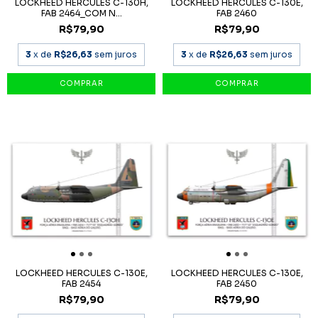
LOCKHEED HERCULES C-130H,
LOCKHEED HERCULES C-130E,
FAB 2464_COM N...
FAB 2460
R$79,90
R$79,90
3
x de
R$26,63
sem juros
3
x de
R$26,63
sem juros
LOCKHEED HERCULES C-130E,
LOCKHEED HERCULES C-130E,
FAB 2454
FAB 2450
R$79,90
R$79,90