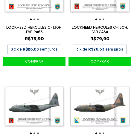
LOCKHEED HERCULES C-130H,
LOCKHEED HERCULES C-130H,
FAB 2465
FAB 2464
R$79,90
R$79,90
3
x de
R$26,63
sem juros
3
x de
R$26,63
sem juros