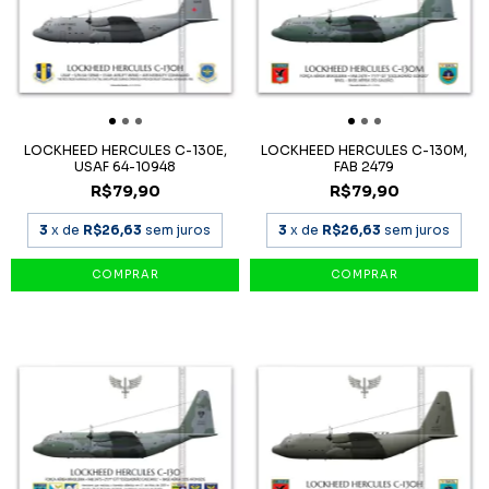
LOCKHEED HERCULES C-130E,
LOCKHEED HERCULES C-130M,
USAF 64-10948
FAB 2479
R$79,90
R$79,90
3
x de
R$26,63
sem juros
3
x de
R$26,63
sem juros