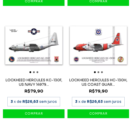
LOCKHEED HERCULES KC-130F,
LOCKHEED HERCULES HC-130H,
US NAVY 14979...
US COAST GUAR...
R$79,90
R$79,90
3
x de
R$26,63
sem juros
3
x de
R$26,63
sem juros