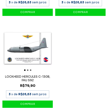
3
x de
R$26,63
sem juros
3
x de
R$26,63
sem juros
LOCKHEED HERCULES C-130B,
FAU 592
R$79,90
3
x de
R$26,63
sem juros