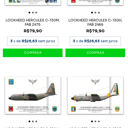
LOCKHEED HERCULES C-130M,
LOCKHEED HERCULES C-130H,
FAB 2475
FAB 2466
R$79,90
R$79,90
3
x de
R$26,63
sem juros
3
x de
R$26,63
sem juros