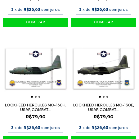
3
x de
R$26,63
sem juros
3
x de
R$26,63
sem juros
LOCKHEED HERCULES MC-130H,
LOCKHEED HERCULES MC-130E,
USAF, COMBAT...
USAF, COMBAT...
R$79,90
R$79,90
3
x de
R$26,63
sem juros
3
x de
R$26,63
sem juros