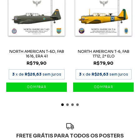
NORTH AMERICAN T-6D, FAB
NORTH AMERICAN T-6, FAB
1616, ERA 41
1712, 2ª ELO
R$79,90
R$79,90
3
x de
R$26,63
sem juros
3
x de
R$26,63
sem juros
FRETE GRÁTIS PARA TODOS OS POSTERS