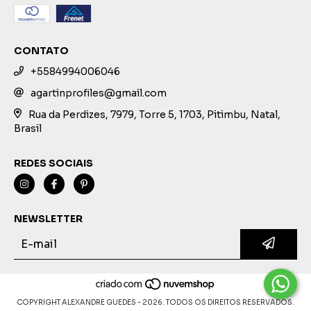
CONTATO
+5584994006046
agartinprofiles@gmail.com
Rua da Perdizes, 7979, Torre 5, 1703, Pitimbu, Natal,
Brasil
REDES SOCIAIS
NEWSLETTER
COPYRIGHT ALEXANDRE GUEDES - 2026. TODOS OS DIREITOS RESERVADOS.