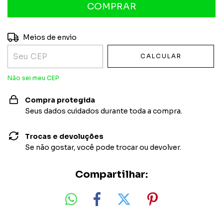
Entregas para o CEP:
ALTERAR CEP
Meios de envio
CALCULAR
Não sei meu CEP
Compra protegida
Seus dados cuidados durante toda a compra.
Trocas e devoluções
Se não gostar, você pode trocar ou devolver.
Compartilhar: