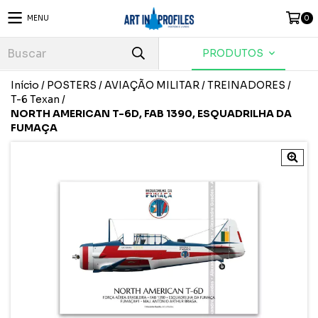
MENU
0
PRODUTOS
Início
/
POSTERS
/
AVIAÇÃO MILITAR
/
TREINADORES
/
T-6 Texan
/
NORTH AMERICAN T-6D, FAB 1390, ESQUADRILHA DA
FUMAÇA