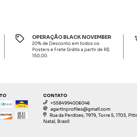
OPERAÇÃO BLACK NOVEMBER
20% de Desconto em todos os
Posters e Frete Grátis a partir de R$
150,00.
NTO
CONTATO
+5584994006046
agartinprofiles@gmail.com
Rua da Perdizes, 7979, Torre 5, 1703, Pit
Natal, Brasil