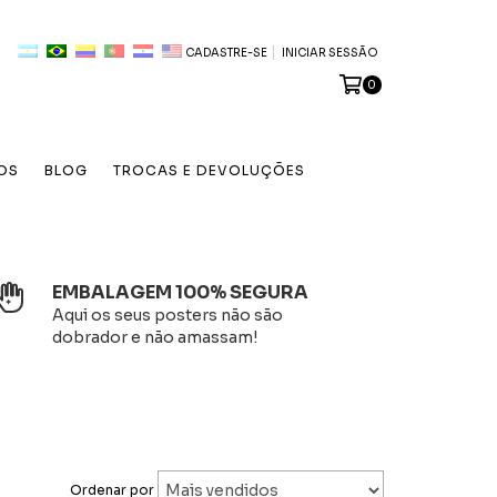
CADASTRE-SE
INICIAR SESSÃO
0
OS
BLOG
TROCAS E DEVOLUÇÕES
EMBALAGEM 100% SEGURA
Aqui os seus posters não são
dobrador e não amassam!
Ordenar por