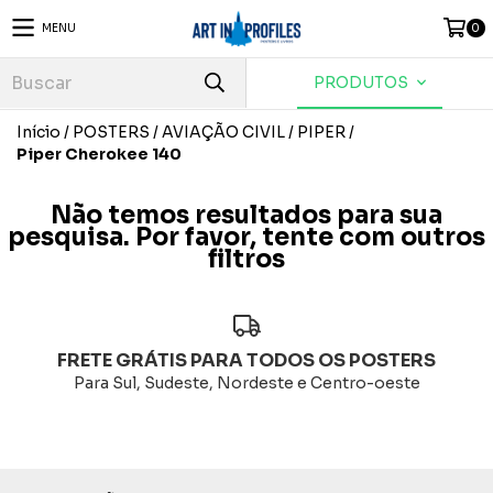
MENU
0
PRODUTOS
Início
/
POSTERS
/
AVIAÇÃO CIVIL
/
PIPER
/
Piper Cherokee 140
Não temos resultados para sua
pesquisa. Por favor, tente com outros
filtros
FRETE GRÁTIS PARA TODOS OS POSTERS
Para Sul, Sudeste, Nordeste e Centro-oeste