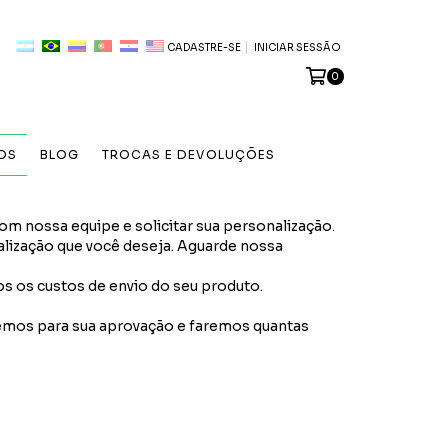
CADASTRE-SE
INICIAR SESSÃO
0
OS
BLOG
TROCAS E DEVOLUÇÕES
m nossa equipe e solicitar sua personalização.
lização que você deseja. Aguarde nossa
s os custos de envio do seu produto.
emos para sua aprovação e faremos quantas