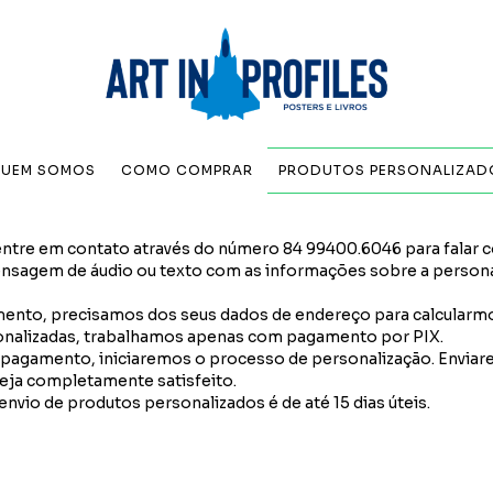
UEM SOMOS
COMO COMPRAR
PRODUTOS PERSONALIZAD
tre em contato através do número 84 99400.6046 para falar co
ensagem de áudio ou texto com as informações sobre a persona
ento, precisamos dos seus dados de endereço para calcularmo
nalizadas, trabalhamos apenas com pagamento por PIX.
 pagamento, iniciaremos o processo de personalização. Enviar
teja completamente satisfeito.
envio de produtos personalizados é de até 15 dias úteis.