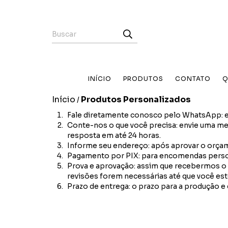
INÍCIO
PRODUTOS
CONTATO
Q
Início
Produtos Personalizados
/
Fale diretamente conosco pelo WhatsApp: en
Conte-nos o que você precisa: envie uma m
resposta em até 24 horas.
Informe seu endereço: após aprovar o orçam
Pagamento por PIX: para encomendas perso
Prova e aprovação: assim que recebermos o
revisões forem necessárias até que você es
Prazo de entrega: o prazo para a produção e 