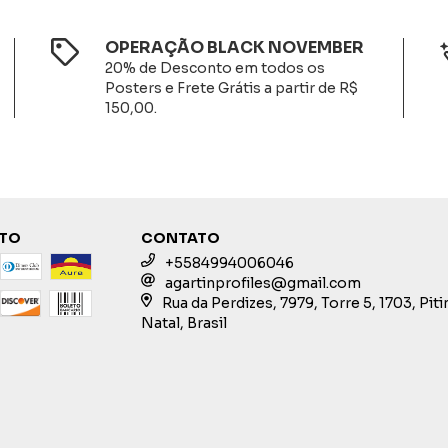
OPERAÇÃO BLACK NOVEMBER
20% de Desconto em todos os
Posters e Frete Grátis a partir de R$
150,00.
NTO
CONTATO
+5584994006046
agartinprofiles@gmail.com
Rua da Perdizes, 7979, Torre 5, 1703, Pit
Natal, Brasil