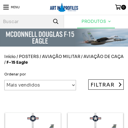
MENU
0
PRODUTOS
Início
/
POSTERS
/
AVIAÇÃO MILITAR
/
AVIAÇÃO DE CAÇA
/
F-15 Eagle
Ordenar por
FILTRAR