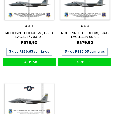
MCDONNELL DOUGLAS, F-15C
MCDONNELL DOUGLAS, F-15C
EAGLE, S/N 83-0...
EAGLE, S/N 85-0...
R$79,90
R$79,90
3
x de
R$26,63
sem juros
3
x de
R$26,63
sem juros