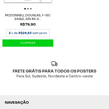
MCDONNELL DOUGLAS, F-15C
EAGLE, S/N 84-0...
R$79,90
3
x de
R$26,63
sem juros
FRETE GRÁTIS PARA TODOS OS POSTERS
Para Sul, Sudeste, Nordeste e Centro-oeste
NAVEGAÇÃO