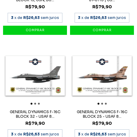
R$79,90
R$79,90
3
x de
R$26,63
sem juros
3
x de
R$26,63
sem juros
GENERAL DYNAMICS F-16C
GENERAL DYNAMICS F-16C
BLOCK 32 - USAF 8...
BLOCK 25 - USAF 8...
R$79,90
R$79,90
3
x de
R$26,63
sem juros
3
x de
R$26,63
sem juros