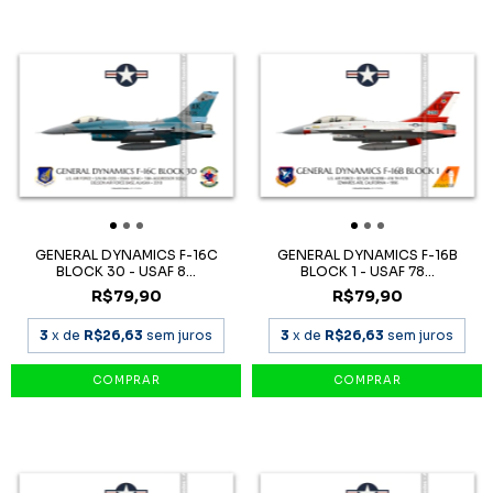
GENERAL DYNAMICS F-16C
GENERAL DYNAMICS F-16B
BLOCK 30 - USAF 8...
BLOCK 1 - USAF 78...
R$79,90
R$79,90
3
x de
R$26,63
sem juros
3
x de
R$26,63
sem juros