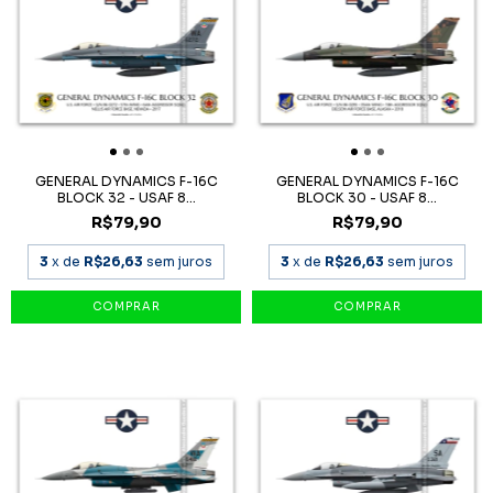
GENERAL DYNAMICS F-16C
GENERAL DYNAMICS F-16C
BLOCK 32 - USAF 8...
BLOCK 30 - USAF 8...
R$79,90
R$79,90
3
x de
R$26,63
sem juros
3
x de
R$26,63
sem juros