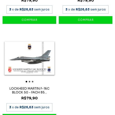
R$79,90
R$79,90
3
x de
R$26,63
sem juros
3
x de
R$26,63
sem juros
LOCKHEED MARTIN F-16C
BLOCK 50 - FACH 85...
R$79,90
3
x de
R$26,63
sem juros