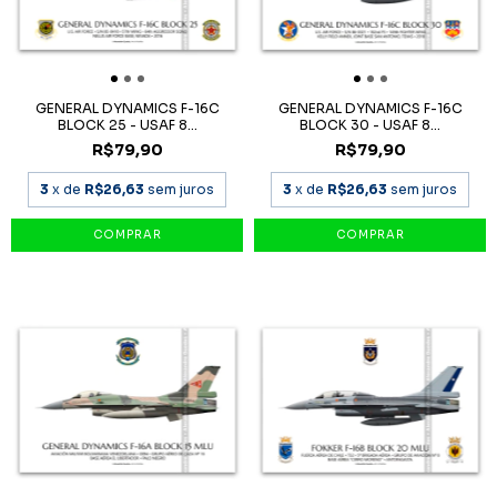
GENERAL DYNAMICS F-16C
GENERAL DYNAMICS F-16C
BLOCK 25 - USAF 8...
BLOCK 30 - USAF 8...
R$79,90
R$79,90
3
x de
R$26,63
sem juros
3
x de
R$26,63
sem juros