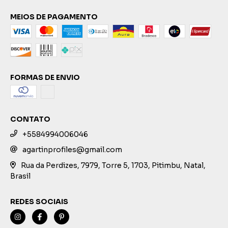
MEIOS DE PAGAMENTO
FORMAS DE ENVIO
CONTATO
+5584994006046
agartinprofiles@gmail.com
Rua da Perdizes, 7979, Torre 5, 1703, Pitimbu, Natal,
Brasil
REDES SOCIAIS