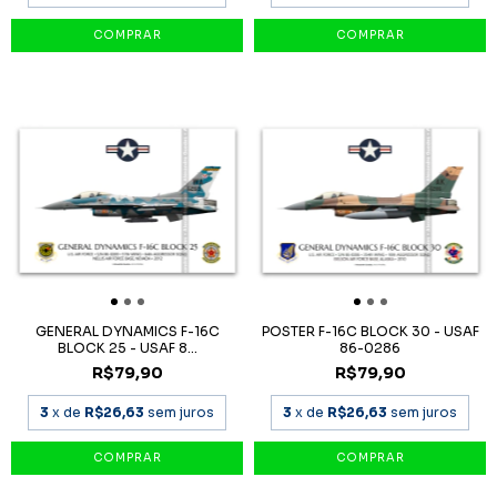
GENERAL DYNAMICS F-16C
POSTER F-16C BLOCK 30 - USAF
BLOCK 25 - USAF 8...
86-0286
R$79,90
R$79,90
3
x de
R$26,63
sem juros
3
x de
R$26,63
sem juros