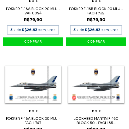
FOKKER F-16A BLOCK 20 MLU -
FOKKER F-16B BLOCK 20 MLU -
VAF 0094
FACH 732
R$79,90
R$79,90
3
x de
R$26,63
sem juros
3
x de
R$26,63
sem juros
FOKKER F-16A BLOCK 20 MLU -
LOCKHEED MARTIN F-16C
FACH 747
BLOCK 50 - FACH 85...