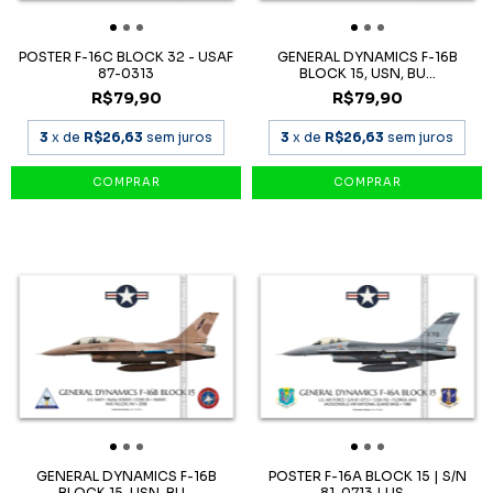
POSTER F-16C BLOCK 32 - USAF
GENERAL DYNAMICS F-16B
87-0313
BLOCK 15, USN, BU...
R$79,90
R$79,90
3
x de
R$26,63
sem juros
3
x de
R$26,63
sem juros
GENERAL DYNAMICS F-16B
POSTER F-16A BLOCK 15 | S/N
BLOCK 15, USN, BU...
81-0713 | US...