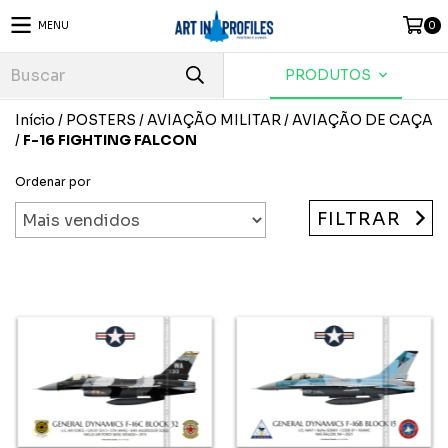
MENU
0
PRODUTOS
Início
/
POSTERS
/
AVIAÇÃO MILITAR
/
AVIAÇÃO DE CAÇA
/
F-16 FIGHTING FALCON
Ordenar por
FILTRAR