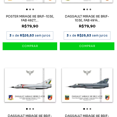
POSTER MIRAGE IIIE BR/F-103E,
DASSAULT MIRAGE IIIE BR/F-
FAB 4927,...
103E, FAB 4914...
R$79,90
R$79,90
3
x de
R$26,63
sem juros
3
x de
R$26,63
sem juros
DASSAULT MIRAGE IIIE BR/F-
DASSAULT MIRAGE IIIE BR/F-