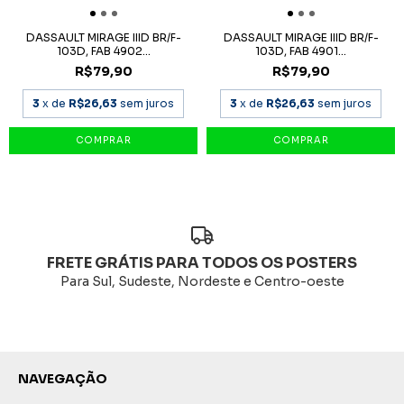
DASSAULT MIRAGE IIID BR/F-
DASSAULT MIRAGE IIID BR/F-
103D, FAB 4902...
103D, FAB 4901...
R$79,90
R$79,90
3
x de
R$26,63
sem juros
3
x de
R$26,63
sem juros
FRETE GRÁTIS PARA TODOS OS POSTERS
Para Sul, Sudeste, Nordeste e Centro-oeste
NAVEGAÇÃO