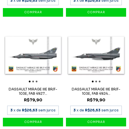
3
x de
R$26,63
sem juros
3
x de
R$26,63
sem juros
DASSAULT MIRAGE IIIE BR/F-
DASSAULT MIRAGE IIIE BR/F-
103E, FAB 4927...
103E, FAB 4924...
R$79,90
R$79,90
3
x de
R$26,63
sem juros
3
x de
R$26,63
sem juros