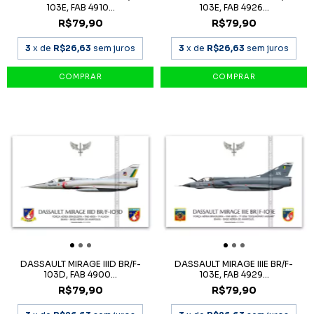
103E, FAB 4910...
103E, FAB 4926...
R$79,90
R$79,90
3
x de
R$26,63
sem juros
3
x de
R$26,63
sem juros
DASSAULT MIRAGE IIID BR/F-
DASSAULT MIRAGE IIIE BR/F-
103D, FAB 4900...
103E, FAB 4929...
R$79,90
R$79,90