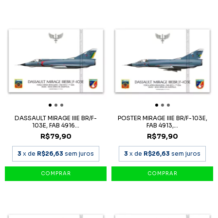
DASSAULT MIRAGE IIIE BR/F-
POSTER MIRAGE IIIE BR/F-103E,
103E, FAB 4916...
FAB 4913,...
R$79,90
R$79,90
3
x de
R$26,63
sem juros
3
x de
R$26,63
sem juros