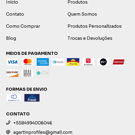
Início
Produtos
Contato
Quem Somos
Como Comprar
Produtos Personalizados
Blog
Trocas e Devoluções
MEIOS DE PAGAMENTO
FORMAS DE ENVIO
CONTATO
+5584994006046
agartinprofiles@gmail.com