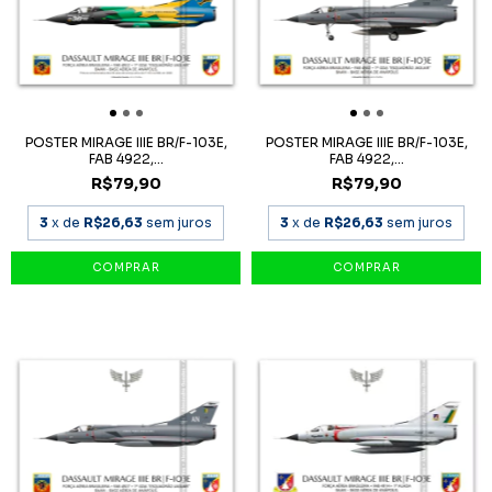
POSTER MIRAGE IIIE BR/F-103E,
POSTER MIRAGE IIIE BR/F-103E,
FAB 4922,...
FAB 4922,...
R$79,90
R$79,90
3
x de
R$26,63
sem juros
3
x de
R$26,63
sem juros