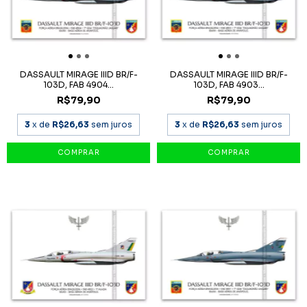
DASSAULT MIRAGE IIID BR/F-
DASSAULT MIRAGE IIID BR/F-
103D, FAB 4904...
103D, FAB 4903...
R$79,90
R$79,90
3
x de
R$26,63
sem juros
3
x de
R$26,63
sem juros