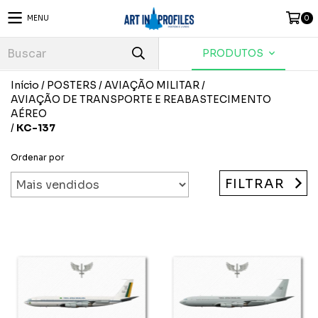
MENU
0
PRODUTOS
Início
/
POSTERS
/
AVIAÇÃO MILITAR
/
AVIAÇÃO DE TRANSPORTE E REABASTECIMENTO
AÉREO
/
KC-137
Ordenar por
FILTRAR