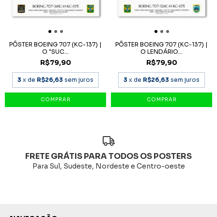
PÔSTER BOEING 707 (KC-137) |
PÔSTER BOEING 707 (KC-137) |
O "SUC...
O LENDÁRIO...
R$79,90
R$79,90
3
x de
R$26,63
sem juros
3
x de
R$26,63
sem juros
FRETE GRÁTIS PARA TODOS OS POSTERS
Para Sul, Sudeste, Nordeste e Centro-oeste