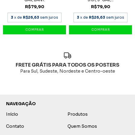
R$79,90
R$79,90
3
x de
R$26,63
sem juros
3
x de
R$26,63
sem juros
FRETE GRÁTIS PARA TODOS OS POSTERS
Para Sul, Sudeste, Nordeste e Centro-oeste
NAVEGAÇÃO
Início
Produtos
Contato
Quem Somos