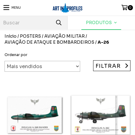
MENU
0
PRODUTOS
Início
/
POSTERS
/
AVIAÇÃO MILITAR
/
AVIAÇÃO DE ATAQUE E BOMBARDEIROS
/
A-26
Ordenar por
FILTRAR