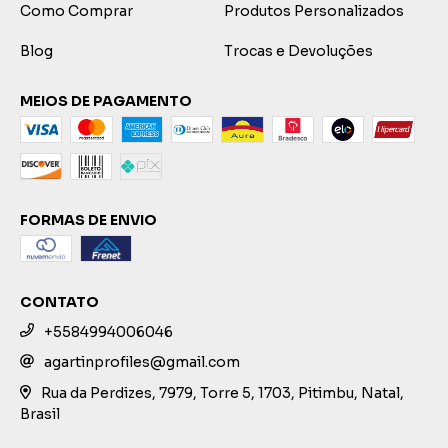
Como Comprar
Produtos Personalizados
Blog
Trocas e Devoluções
MEIOS DE PAGAMENTO
FORMAS DE ENVIO
CONTATO
+5584994006046
agartinprofiles@gmail.com
Rua da Perdizes, 7979, Torre 5, 1703, Pitimbu, Natal,
Brasil