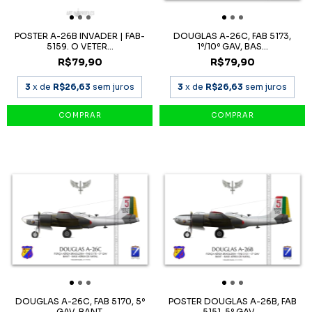
POSTER A-26B INVADER | FAB-
DOUGLAS A-26C, FAB 5173,
5159. O VETER...
1º/10º GAV, BAS...
R$79,90
R$79,90
3
x de
R$26,63
sem juros
3
x de
R$26,63
sem juros
DOUGLAS A-26C, FAB 5170, 5º
POSTER DOUGLAS A-26B, FAB
GAV, BANT.
5151, 5º GAV,...