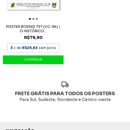
POSTER BOEING 737 (VC-96) |
O HISTÓRICO...
R$79,90
3
x de
R$26,63
sem juros
FRETE GRÁTIS PARA TODOS OS POSTERS
Para Sul, Sudeste, Nordeste e Centro-oeste