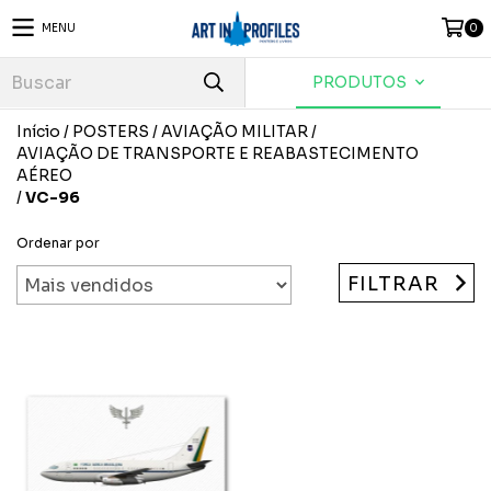
MENU
0
PRODUTOS
Início
/
POSTERS
/
AVIAÇÃO MILITAR
/
AVIAÇÃO DE TRANSPORTE E REABASTECIMENTO
AÉREO
/
VC-96
Ordenar por
FILTRAR