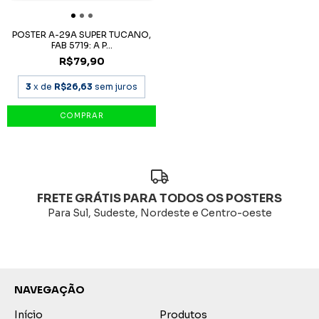
POSTER A-29A SUPER TUCANO,
FAB 5719: A P...
R$79,90
3
x de
R$26,63
sem juros
FRETE GRÁTIS PARA TODOS OS POSTERS
Para Sul, Sudeste, Nordeste e Centro-oeste
NAVEGAÇÃO
Início
Produtos