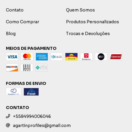
Contato
Quem Somos
Como Comprar
Produtos Personalizados
Blog
Trocas e Devoluções
MEIOS DE PAGAMENTO
FORMAS DE ENVIO
CONTATO
+5584994006046
agartinprofiles@gmail.com