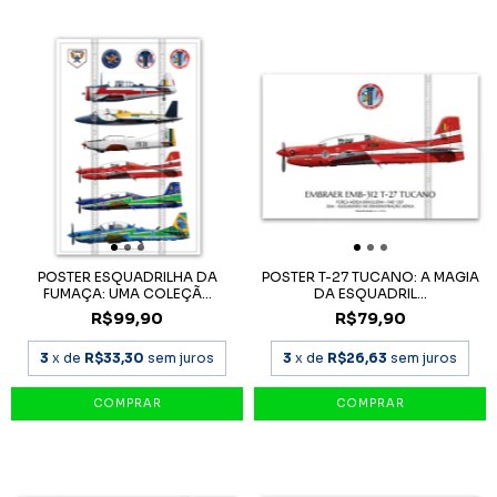
POSTER ESQUADRILHA DA
POSTER T-27 TUCANO: A MAGIA
FUMAÇA: UMA COLEÇÃ...
DA ESQUADRIL...
R$99,90
R$79,90
3
x de
R$33,30
sem juros
3
x de
R$26,63
sem juros