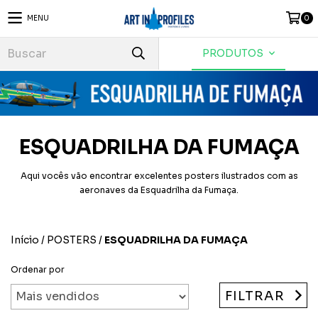
MENU
0
PRODUTOS
ESQUADRILHA DA FUMAÇA
Aqui vocês vão encontrar excelentes posters ilustrados com as
aeronaves da Esquadrilha da Fumaça.
Início
/
POSTERS
/
ESQUADRILHA DA FUMAÇA
Ordenar por
FILTRAR