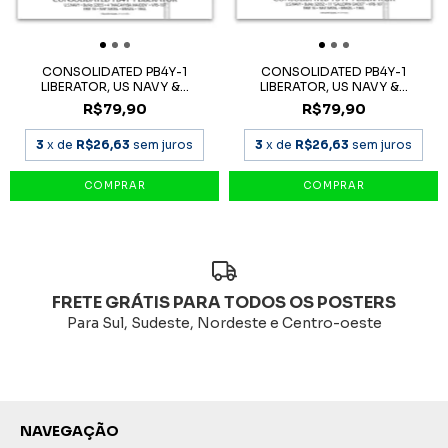
CONSOLIDATED PB4Y-1
CONSOLIDATED PB4Y-1
LIBERATOR, US NAVY &...
LIBERATOR, US NAVY &...
R$79,90
R$79,90
3
x de
R$26,63
sem juros
3
x de
R$26,63
sem juros
FRETE GRÁTIS PARA TODOS OS POSTERS
Para Sul, Sudeste, Nordeste e Centro-oeste
NAVEGAÇÃO