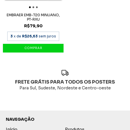
EMBRAER EMB-720 MINUANO,
PT-RXU
R$79,90
3
x de
R$26,63
sem juros
FRETE GRÁTIS PARA TODOS OS POSTERS
Para Sul, Sudeste, Nordeste e Centro-oeste
NAVEGAÇÃO
Início
Produtos