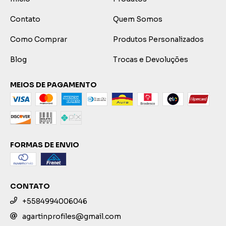
Contato
Quem Somos
Como Comprar
Produtos Personalizados
Blog
Trocas e Devoluções
MEIOS DE PAGAMENTO
FORMAS DE ENVIO
CONTATO
+5584994006046
agartinprofiles@gmail.com