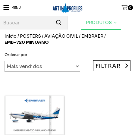
MENU
0
PRODUTOS
Início
/
POSTERS
/
AVIAÇÃO CIVIL
/
EMBRAER
/
EMB-720 MINUANO
Ordenar por
FILTRAR