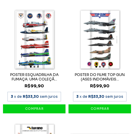
POSTER ESQUADRILHA DA
POSTER DO FILME TOP GUN
FUMAÇA: UMA COLEÇÃ...
(ASES INDOMÁVEIS...
R$99,90
R$99,90
3
x de
R$33,30
sem juros
3
x de
R$33,30
sem juros