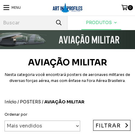
MENU
0
PRODUTOS
AVIAÇÃO MILITAR
Nesta categoria você encontrará posters de aeronaves militares de
diversas forças aérea, mas com ênfase na Fora Aérea Brasileira.
Início
/
POSTERS
/
AVIAÇÃO MILITAR
Ordenar por
FILTRAR