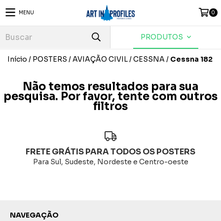
MENU
0
PRODUTOS
Início
/
POSTERS
/
AVIAÇÃO CIVIL
/
CESSNA
/
Cessna 182
Não temos resultados para sua
pesquisa. Por favor, tente com outros
filtros
FRETE GRÁTIS PARA TODOS OS POSTERS
Para Sul, Sudeste, Nordeste e Centro-oeste
NAVEGAÇÃO