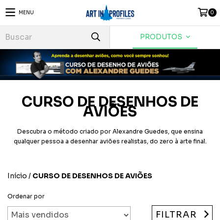
MENU
0
PRODUTOS
CURSO DE DESENHOS DE
AVIÕES
Descubra o método criado por Alexandre Guedes, que ensina
qualquer pessoa a desenhar aviões realistas, do zero à arte final.
Início
/
CURSO DE DESENHOS DE AVIÕES
Ordenar por
FILTRAR