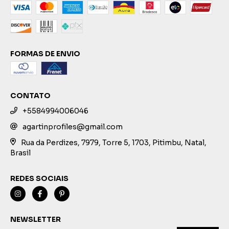
FORMAS DE ENVIO
CONTATO
+5584994006046
agartinprofiles@gmail.com
Rua da Perdizes, 7979, Torre 5, 1703, Pitimbu, Natal,
Brasil
REDES SOCIAIS
NEWSLETTER