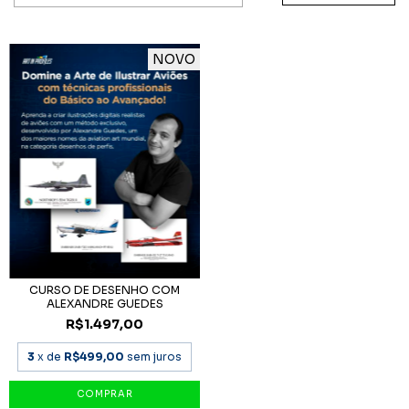
NOVO
CURSO DE DESENHO COM
ALEXANDRE GUEDES
R$1.497,00
3
x de
R$499,00
sem juros