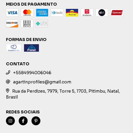
MEIOS DE PAGAMENTO
FORMAS DE ENVIO
CONTATO
+5584994006046
agartinprofiles@gmail.com
Rua da Perdizes, 7979, Torre 5, 1703, Pitimbu, Natal,
Brasil
REDES SOCIAIS