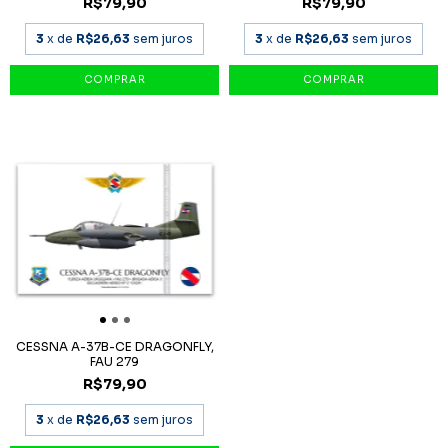
R$79,90
R$79,90
3
x de
R$26,63
sem juros
3
x de
R$26,63
sem juros
CESSNA A-37B-CE DRAGONFLY,
FAU 279
R$79,90
3
x de
R$26,63
sem juros