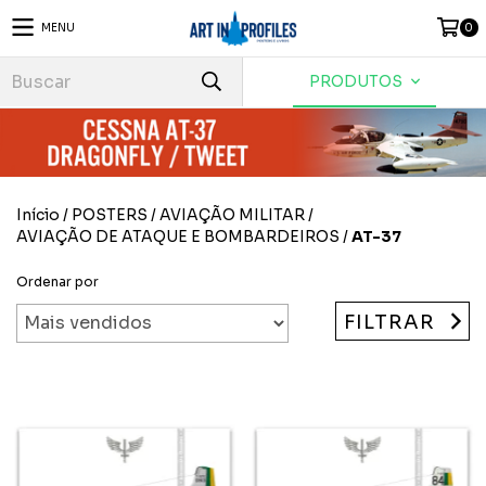
MENU
0
PRODUTOS
Início
/
POSTERS
/
AVIAÇÃO MILITAR
/
AVIAÇÃO DE ATAQUE E BOMBARDEIROS
/
AT-37
Ordenar por
FILTRAR