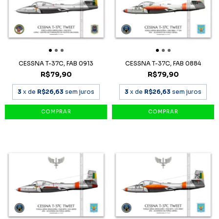
CESSNA T-37C, FAB 0913
CESSNA T-37C, FAB 0884
R$79,90
R$79,90
3
x de
R$26,63
sem juros
3
x de
R$26,63
sem juros