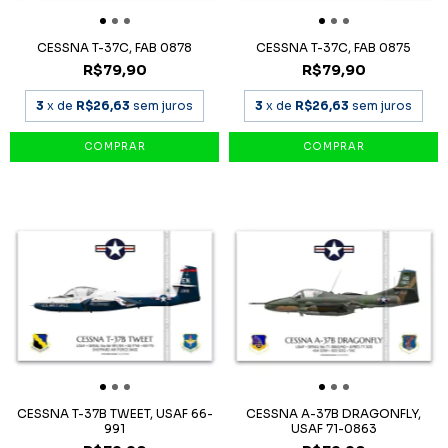
CESSNA T-37C, FAB 0878
CESSNA T-37C, FAB 0875
R$79,90
R$79,90
3
x de
R$26,63
sem juros
3
x de
R$26,63
sem juros
CESSNA T-37B TWEET, USAF 66-
CESSNA A-37B DRAGONFLY,
991
USAF 71-0863