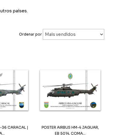
utros países.
Ordenar por
H-36 CARACAL |
POSTER AIRBUS HM-4 JAGUAR,
...
EB 5014, COMA...