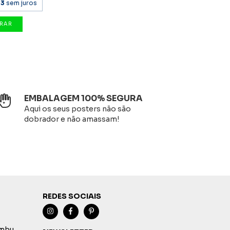
63
sem juros
EMBALAGEM 100% SEGURA
Aqui os seus posters não são
dobrador e não amassam!
REDES SOCIAIS
imbu,