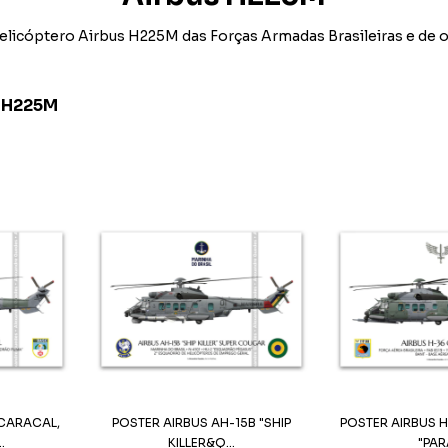
elicóptero Airbus H225M das Forças Armadas Brasileiras e de o
 H225M
 CARACAL,
POSTER AIRBUS AH-15B "SHIP
POSTER AIRBUS 
.
KILLER&Q...
"PARA