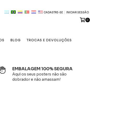
CADASTRE-SE
INICIAR SESSÃO
0
OS
BLOG
TROCAS E DEVOLUÇÕES
EMBALAGEM 100% SEGURA
Aqui os seus posters não são
dobrador e não amassam!