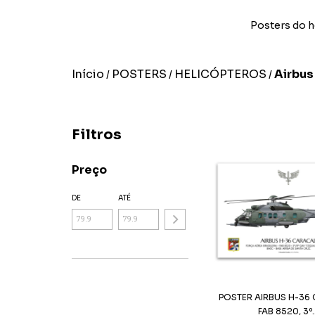
Posters do h
Início
POSTERS
HELICÓPTEROS
Airbus
/
/
/
Filtros
Preço
DE
ATÉ
POSTER AIRBUS H-36
FAB 8520, 3º..