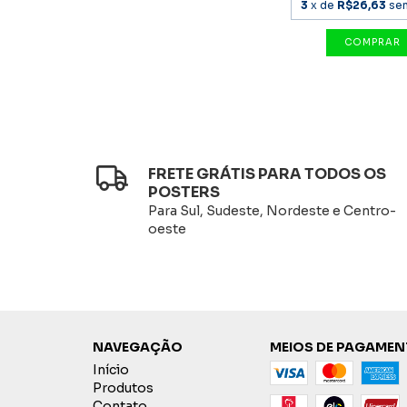
3
x de
R$26,63
se
FRETE GRÁTIS PARA TODOS OS
POSTERS
Para Sul, Sudeste, Nordeste e Centro-
oeste
NAVEGAÇÃO
MEIOS DE PAGAME
Início
Produtos
Contato