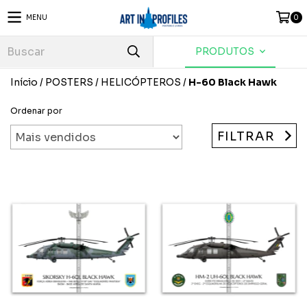
MENU
0
PRODUTOS
Início
/
POSTERS
/
HELICÓPTEROS
/
H-60 Black Hawk
Ordenar por
FILTRAR