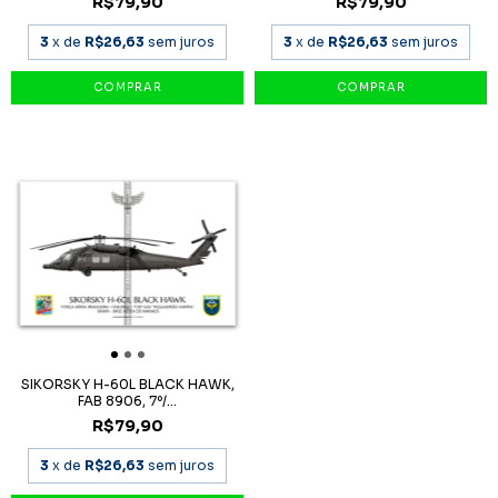
R$79,90
R$79,90
3
x de
R$26,63
sem juros
3
x de
R$26,63
sem juros
SIKORSKY H-60L BLACK HAWK,
FAB 8906, 7º/...
R$79,90
3
x de
R$26,63
sem juros