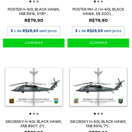
POSTER H-60L BLACK HAWK,
POSTER MH-2 / H-60L BLACK
FAB 8916, 5º/8º...
HAWK, EB 3001,...
R$79,90
R$79,90
3
x de
R$26,63
sem juros
3
x de
R$26,63
sem juros
SIKORSKY H-60L BLACK HAWK,
SIKORSKY H-60L BLACK HAWK,
FAB 8907, 2º/...
FAB 8914, 7º/...