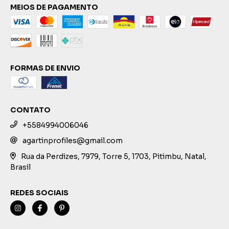
MEIOS DE PAGAMENTO
FORMAS DE ENVIO
CONTATO
+5584994006046
agartinprofiles@gmail.com
Rua da Perdizes, 7979, Torre 5, 1703, Pitimbu, Natal,
Brasil
REDES SOCIAIS