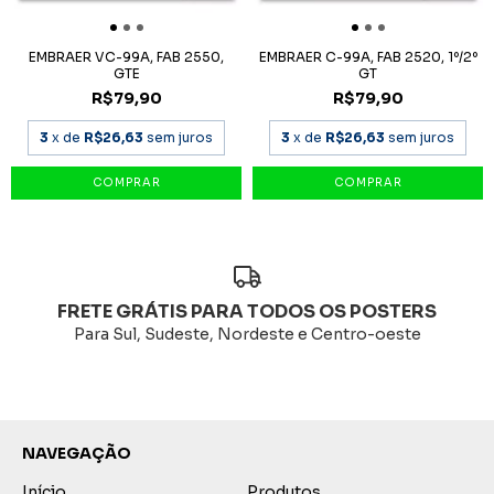
EMBRAER VC-99A, FAB 2550,
EMBRAER C-99A, FAB 2520, 1º/2º
GTE
GT
R$79,90
R$79,90
3
x de
R$26,63
sem juros
3
x de
R$26,63
sem juros
FRETE GRÁTIS PARA TODOS OS POSTERS
Para Sul, Sudeste, Nordeste e Centro-oeste
NAVEGAÇÃO
Início
Produtos