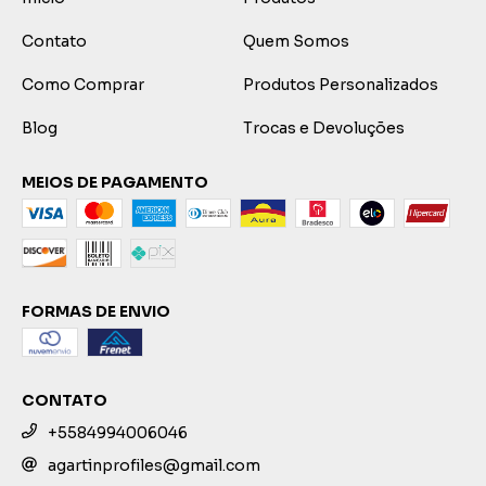
Contato
Quem Somos
Como Comprar
Produtos Personalizados
Blog
Trocas e Devoluções
MEIOS DE PAGAMENTO
FORMAS DE ENVIO
CONTATO
+5584994006046
agartinprofiles@gmail.com