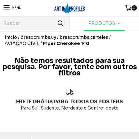
MENU
0
PRODUTOS
Início
/
breadcrumbs.uy
/
breadcrumbs.carteles
/
AVIAÇÃO CIVIL
/
Piper Cherokee 140
Não temos resultados para sua
pesquisa. Por favor, tente com outros
filtros
FRETE GRÁTIS PARA TODOS OS POSTERS
Para Sul, Sudeste, Nordeste e Centro-oeste