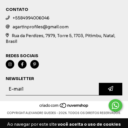
CONTATO
+5584994006046
agartinprofiles@gmail.com
Rua da Perdizes, 7979, Torre 5, 1703, Pitimbu, Natal,
Brasil
REDES SOCIAIS
NEWSLETTER
COPYRIGHT ALEXANDRE GUEDES - 2026. TODOS OS DIREITOS RESERVADOS.
Ao navegar por este site
você aceita o uso de cookies