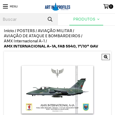
MENU
0
PRODUTOS
Início
/
POSTERS
/
AVIAÇÃO MILITAR
/
AVIAÇÃO DE ATAQUE E BOMBARDEIROS
/
AMX Internacional A-1
/
AMX INTERNACIONAL A-1A, FAB 5540, 1º/10º GAV