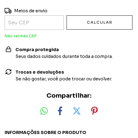
Entregas para o CEP:
ALTERAR CEP
Meios de envio
CALCULAR
Não sei meu CEP
Compra protegida
Seus dados cuidados durante toda a compra.
Trocas e devoluções
Se não gostar, você pode trocar ou devolver.
Compartilhar:
INFORMAÇÕES SOBRE O PRODUTO