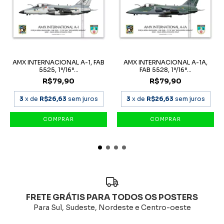
AMX INTERNACIONAL A-1, FAB
AMX INTERNACIONAL A-1A,
5525, 1º/16º...
FAB 5528, 1º/16º...
R$79,90
R$79,90
3
x de
R$26,63
sem juros
3
x de
R$26,63
sem juros
FRETE GRÁTIS PARA TODOS OS POSTERS
Para Sul, Sudeste, Nordeste e Centro-oeste