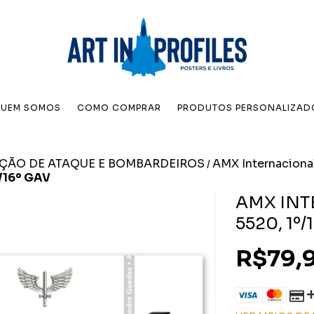
UEM SOMOS
COMO COMPRAR
PRODUTOS PERSONALIZAD
AÇÃO DE ATAQUE E BOMBARDEIROS
AMX Internacional
/
/16º GAV
AMX INT
5520, 1º/
R$79,