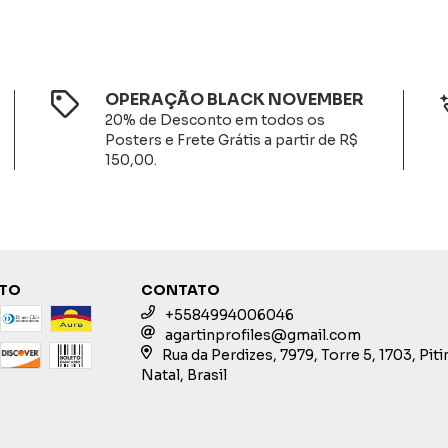
OPERAÇÃO BLACK NOVEMBER
20% de Desconto em todos os
Posters e Frete Grátis a partir de R$
150,00.
NTO
CONTATO
+5584994006046
agartinprofiles@gmail.com
Rua da Perdizes, 7979, Torre 5, 1703, Pit
Natal, Brasil