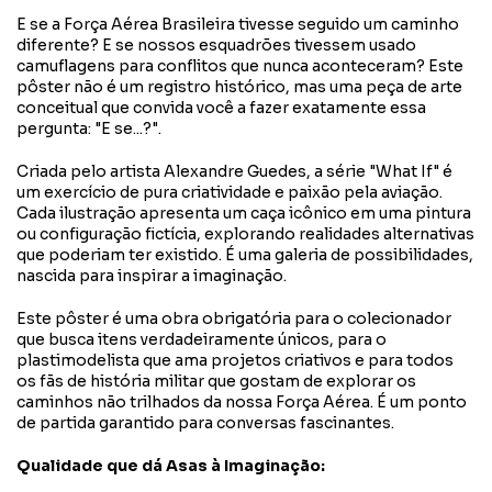
E se a Força Aérea Brasileira tivesse seguido um caminho
diferente? E se nossos esquadrões tivessem usado
camuflagens para conflitos que nunca aconteceram? Este
pôster não é um registro histórico, mas uma peça de arte
conceitual que convida você a fazer exatamente essa
pergunta: "E se...?".
Criada pelo artista Alexandre Guedes, a série "What If" é
um exercício de pura criatividade e paixão pela aviação.
Cada ilustração apresenta um caça icônico em uma pintura
ou configuração fictícia, explorando realidades alternativas
que poderiam ter existido. É uma galeria de possibilidades,
nascida para inspirar a imaginação.
Este pôster é uma obra obrigatória para o colecionador
que busca itens verdadeiramente únicos, para o
plastimodelista que ama projetos criativos e para todos
os fãs de história militar que gostam de explorar os
caminhos não trilhados da nossa Força Aérea. É um ponto
de partida garantido para conversas fascinantes.
Qualidade que dá Asas à Imaginação: