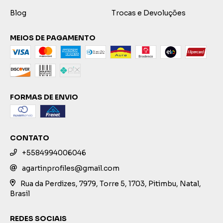
Blog
Trocas e Devoluções
MEIOS DE PAGAMENTO
FORMAS DE ENVIO
CONTATO
+5584994006046
agartinprofiles@gmail.com
Rua da Perdizes, 7979, Torre 5, 1703, Pitimbu, Natal,
Brasil
REDES SOCIAIS