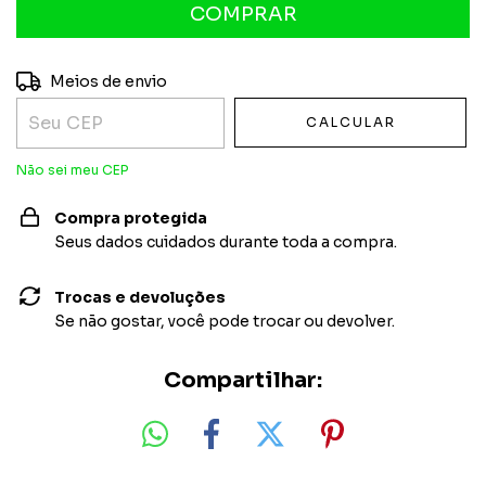
Entregas para o CEP:
ALTERAR CEP
Meios de envio
CALCULAR
Não sei meu CEP
Compra protegida
Seus dados cuidados durante toda a compra.
Trocas e devoluções
Se não gostar, você pode trocar ou devolver.
Compartilhar: