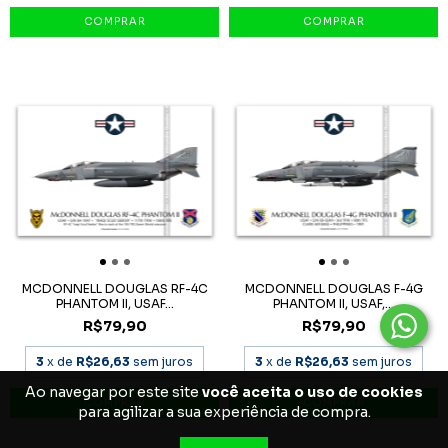
MCDONNELL DOUGLAS RF-4C
MCDONNELL DOUGLAS F-4G
PHANTOM II, USAF...
PHANTOM II, USAF,...
R$79,90
R$79,90
3
x de
R$26,63
sem juros
3
x de
R$26,63
sem juros
Ao navegar por este site
você aceita o uso de cookies
para agilizar a sua experiência de compra.