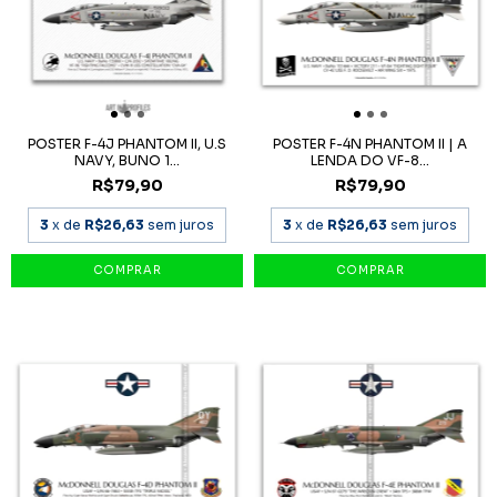
POSTER F-4J PHANTOM II, U.S
POSTER F-4N PHANTOM II | A
NAVY, BUNO 1...
LENDA DO VF-8...
R$79,90
R$79,90
3
x de
R$26,63
sem juros
3
x de
R$26,63
sem juros