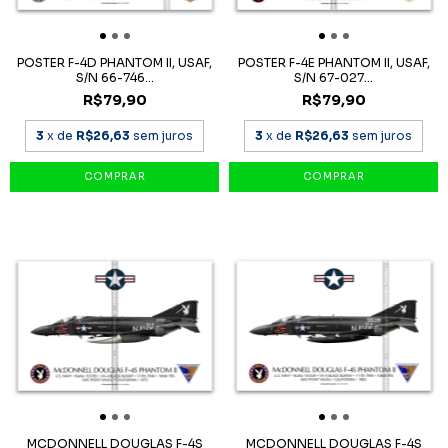
POSTER F-4D PHANTOM II, USAF,
POSTER F-4E PHANTOM II, USAF,
S/N 66-746...
S/N 67-027...
R$79,90
R$79,90
3
x de
R$26,63
sem juros
3
x de
R$26,63
sem juros
MCDONNELL DOUGLAS F-4S
MCDONNELL DOUGLAS F-4S