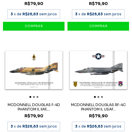
R$79,90
R$79,90
3
x de
R$26,63
sem juros
3
x de
R$26,63
sem juros
MCDONNELL DOUGLAS F-4D
MCDONNELL DOUGLAS RF-4C
PHANTOM II, IIAF,...
PHANTOM II, USAF...
R$79,90
R$79,90
3
x de
R$26,63
sem juros
3
x de
R$26,63
sem juros