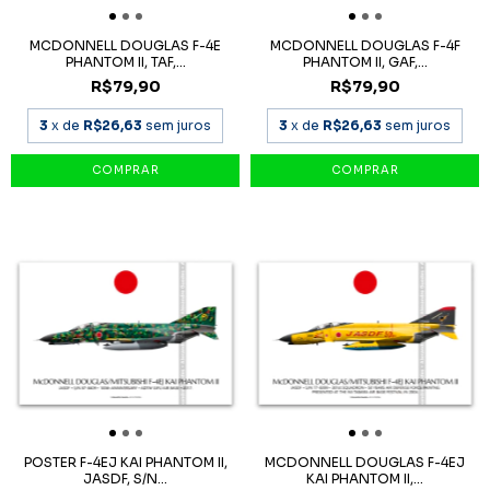
MCDONNELL DOUGLAS F-4E
MCDONNELL DOUGLAS F-4F
PHANTOM II, TAF,...
PHANTOM II, GAF,...
R$79,90
R$79,90
3
x de
R$26,63
sem juros
3
x de
R$26,63
sem juros
POSTER F-4EJ KAI PHANTOM II,
MCDONNELL DOUGLAS F-4EJ
JASDF, S/N...
KAI PHANTOM II,...