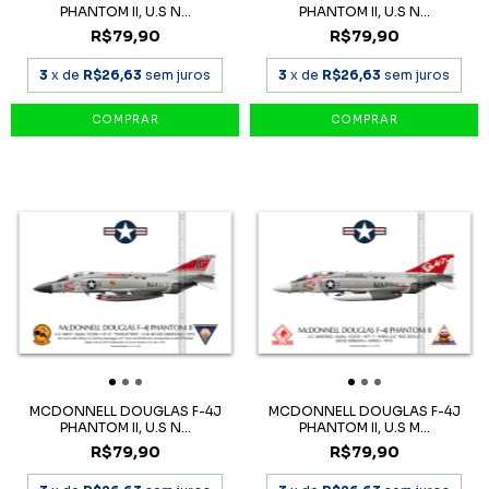
PHANTOM II, U.S N...
PHANTOM II, U.S N...
R$79,90
R$79,90
3
x de
R$26,63
sem juros
3
x de
R$26,63
sem juros
MCDONNELL DOUGLAS F-4J
MCDONNELL DOUGLAS F-4J
PHANTOM II, U.S N...
PHANTOM II, U.S M...
R$79,90
R$79,90