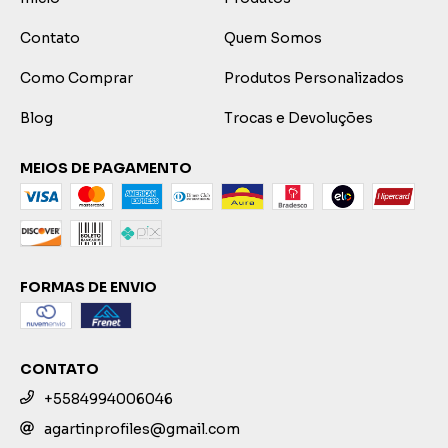
Contato
Quem Somos
Como Comprar
Produtos Personalizados
Blog
Trocas e Devoluções
MEIOS DE PAGAMENTO
FORMAS DE ENVIO
CONTATO
+5584994006046
agartinprofiles@gmail.com