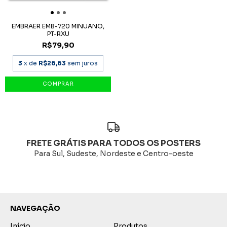
EMBRAER EMB-720 MINUANO,
PT-RXU
R$79,90
3
x de
R$26,63
sem juros
FRETE GRÁTIS PARA TODOS OS POSTERS
Para Sul, Sudeste, Nordeste e Centro-oeste
NAVEGAÇÃO
Início
Produtos