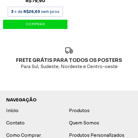
R$79,90
3
x de
R$26,63
sem juros
FRETE GRÁTIS PARA TODOS OS POSTERS
Para Sul, Sudeste, Nordeste e Centro-oeste
NAVEGAÇÃO
Início
Produtos
Contato
Quem Somos
Como Comprar
Produtos Personalizados