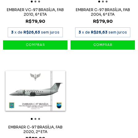
EMBRAER VC-97 BRASÍLIA, FAB
EMBRAER C-97 BRASÍLIA, FAB
2010, 6º ETA
2004, 6º ETA
R$79,90
R$79,90
3
x de
R$26,63
sem juros
3
x de
R$26,63
sem juros
EMBRAER C-97 BRASÍLIA, FAB
2020, 2º ETA