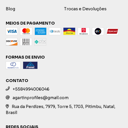
Blog
Trocas e Devoluções
MEIOS DE PAGAMENTO
FORMAS DE ENVIO
CONTATO
+5584994006046
agartinprofiles@gmail.com
Rua da Perdizes, 7979, Torre 5, 1703, Pitimbu, Natal,
Brasil
REDES SOCIAIS