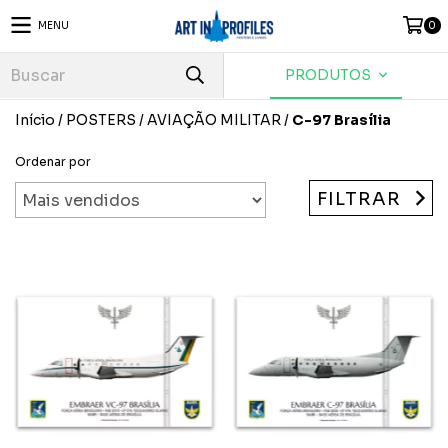
MENU
0
PRODUTOS
Início
/
POSTERS
/
AVIAÇÃO MILITAR
/
C-97 Brasília
Ordenar por
FILTRAR