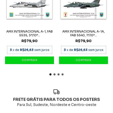
AMX INTERNACIONAL A-1, FAB
AMX INTERNACIONAL A-1A,
5535, 3º/10º...
FAB 5540, 1º/10º...
R$79,90
R$79,90
3
x de
R$26,63
sem juros
3
x de
R$26,63
sem juros
FRETE GRÁTIS PARA TODOS OS POSTERS
Para Sul, Sudeste, Nordeste e Centro-oeste