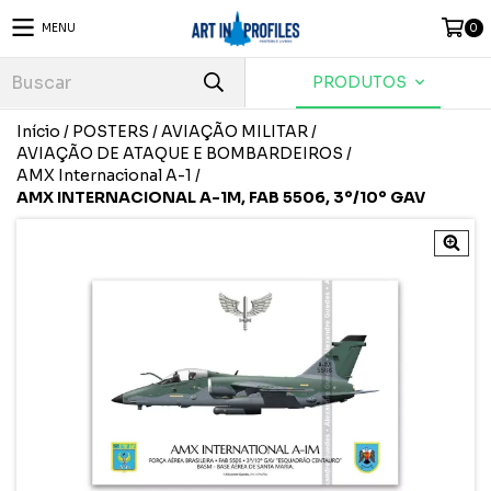
MENU
0
PRODUTOS
Início
/
POSTERS
/
AVIAÇÃO MILITAR
/
AVIAÇÃO DE ATAQUE E BOMBARDEIROS
/
AMX Internacional A-1
/
AMX INTERNACIONAL A-1M, FAB 5506, 3º/10º GAV