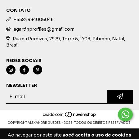
CONTATO
+5584994006046
agartinprofiles@gmail.com
Rua da Perdizes, 7979, Torre 5, 1703, Pitimbu, Natal,
Brasil
REDES SOCIAIS
NEWSLETTER
COPYRIGHT ALEXANDRE GUEDES - 2026. TODOS OS DIREITOS RESERVADOS.
Ao navegar por este site
você aceita o uso de cookies