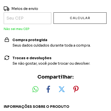
Entregas para o CEP:
ALTERAR CEP
Meios de envio
CALCULAR
Não sei meu CEP
Compra protegida
Seus dados cuidados durante toda a compra.
Trocas e devoluções
Se não gostar, você pode trocar ou devolver.
Compartilhar:
INFORMAÇÕES SOBRE O PRODUTO