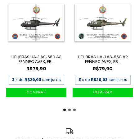
HELIBRÁS HA-1 AS-550 A2
HELIBRÁS HA-1 AS-550 A2
FENNEC AVEX, EB...
FENNEC AVEX, EB...
R$79,90
R$79,90
3
x de
R$26,63
sem juros
3
x de
R$26,63
sem juros