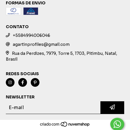
FORMAS DE ENVIO
CONTATO
+5584994006046
agartinprofiles@gmail.com
Rua da Perdizes, 7979, Torre 5, 1703, Pitimbu, Natal,
Brasil
REDES SOCIAIS
NEWSLETTER