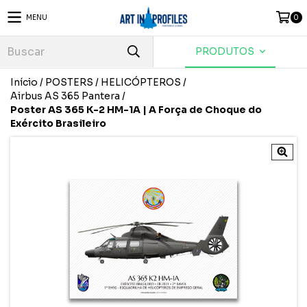
MENU
0
PRODUTOS
Início
/
POSTERS
/
HELICÓPTEROS
/
Airbus AS 365 Pantera
/
Poster AS 365 K-2 HM-1A | A Força de Choque do
Exército Brasileiro