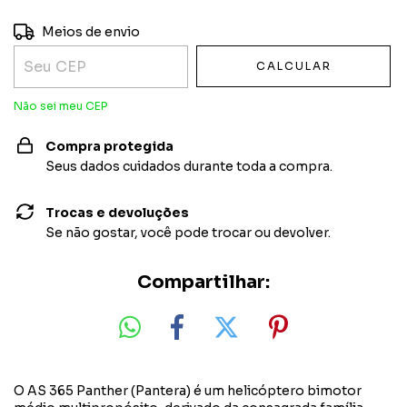
Entregas para o CEP:
ALTERAR CEP
Meios de envio
CALCULAR
Não sei meu CEP
Compra protegida
Seus dados cuidados durante toda a compra.
Trocas e devoluções
Se não gostar, você pode trocar ou devolver.
Compartilhar:
O AS 365 Panther (Pantera) é um helicóptero bimotor