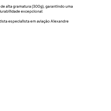
e alta gramatura (300g), garantindo uma
durabilidade excepcional.
tista especialista em aviação Alexandre