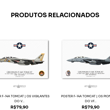
PRODUTOS RELACIONADOS
 F-14A TOMCAT | OS VIGILANTES
POSTER F-14A TOMCAT | OS PIO
DO V...
DO VF...
R$79,90
R$79,90