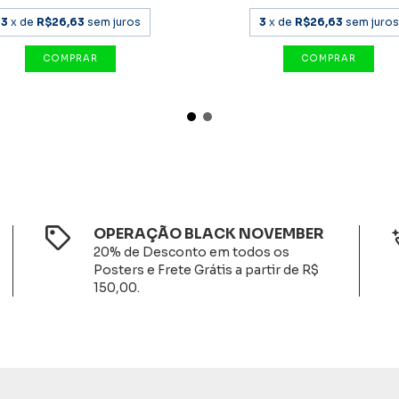
3
x de
R$26,63
sem juros
3
x de
R$26,63
sem juros
OPERAÇÃO BLACK NOVEMBER
20% de Desconto em todos os
Posters e Frete Grátis a partir de R$
150,00.