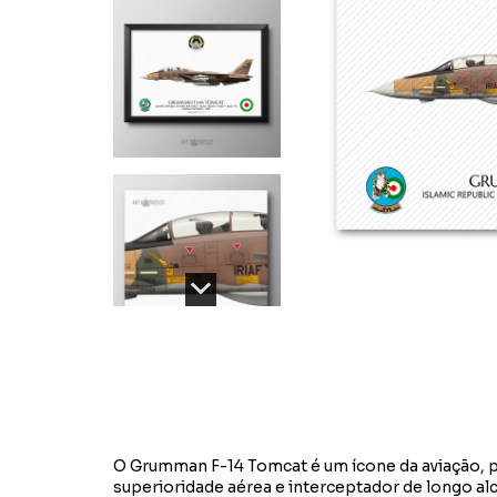
O Grumman F-14 Tomcat é um ícone da aviação, p
superioridade aérea e interceptador de longo al