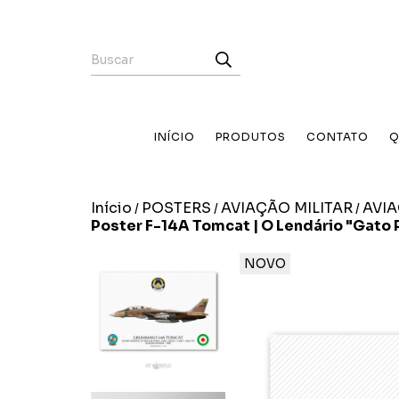
INÍCIO
PRODUTOS
CONTATO
Q
Início
POSTERS
AVIAÇÃO MILITAR
AVI
/
/
/
Poster F-14A Tomcat | O Lendário "Gato P
NOVO