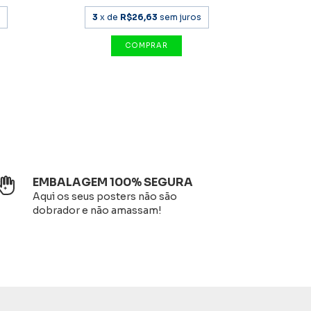
3
x de
R$26,63
sem juros
3
x 
EMBALAGEM 100% SEGURA
Aqui os seus posters não são
dobrador e não amassam!