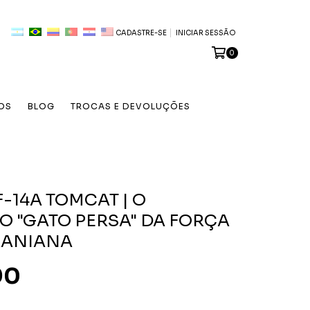
CADASTRE-SE
INICIAR SESSÃO
0
OS
BLOG
TROCAS E DEVOLUÇÕES
F-14A TOMCAT | O
O "GATO PERSA" DA FORÇA
RANIANA
90