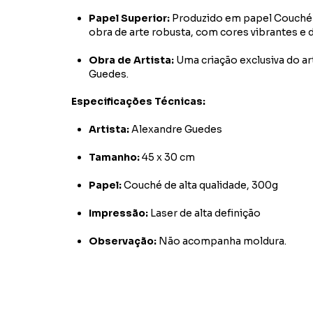
Papel Superior:
Produzido em papel Couché d
obra de arte robusta, com cores vibrantes e 
Obra de Artista:
Uma criação exclusiva do ar
Guedes.
Especificações Técnicas:
Artista:
Alexandre Guedes
Tamanho:
45 x 30 cm
Papel:
Couché de alta qualidade, 300g
Impressão:
Laser de alta definição
Observação:
Não acompanha moldura.