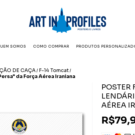
UEM SOMOS
COMO COMPRAR
PRODUTOS PERSONALIZAD
AÇÃO DE CAÇA
F-14 Tomcat
/
/
ersa" da Força Aérea Iraniana
POSTER 
LENDÁRI
AÉREA I
R$79,