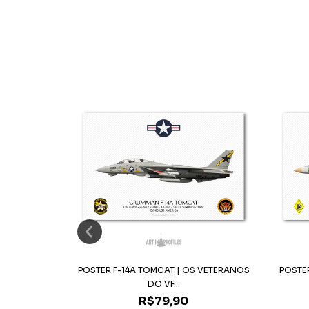
CÔNICO VF-
POSTER F-14A TOMCAT | OS VETERANOS
POSTER
DO VF...
R$79,90