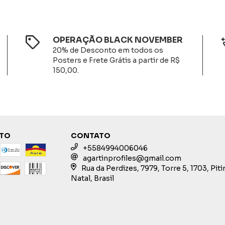
OPERAÇÃO BLACK NOVEMBER
20% de Desconto em todos os
Posters e Frete Grátis a partir de R$
150,00.
NTO
CONTATO
+5584994006046
agartinprofiles@gmail.com
Rua da Perdizes, 7979, Torre 5, 1703, Pit
Natal, Brasil