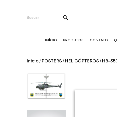
INÍCIO
PRODUTOS
CONTATO
Q
Início
POSTERS
HELICÓPTEROS
HB-350
/
/
/