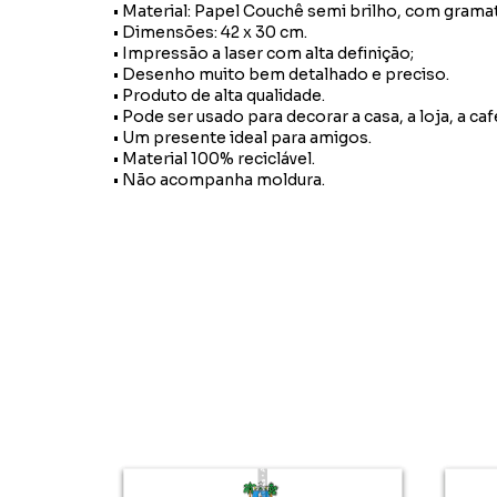
• Material: Papel Couchê semi brilho, com grama
• Dimensões: 42 x 30 cm.
• Impressão a laser com alta definição;
• Desenho muito bem detalhado e preciso.
• Produto de alta qualidade.
• Pode ser usado para decorar a casa, a loja, a caf
• Um presente ideal para amigos.
• Material 100% reciclável.
• Não acompanha moldura.