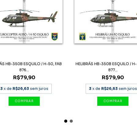
ÁS HB-350B ESQUILO / H-50, FAB
HELIBRÁS HB-350B ESQUILO / H-
876...
877...
R$79,90
R$79,90
3
x de
R$26,63
sem juros
3
x de
R$26,63
sem juros