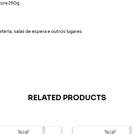
tura 250g.
eteria, salas de espera e outros lugares.
RELATED PRODUCTS