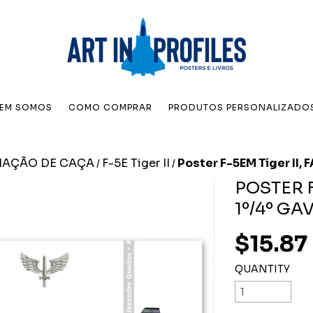
EM SOMOS
COMO COMPRAR
PRODUTOS PERSONALIZADO
IAÇÃO DE CAÇA
F-5E Tiger II
Poster F-5EM Tiger II, 
/
/
POSTER F
1º/4º GA
$15.87
QUANTITY