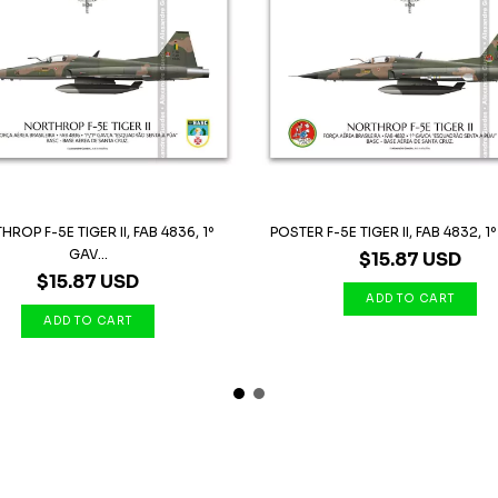
ROP F-5E TIGER II, FAB 4836, 1º
POSTER F-5E TIGER II, FAB 4832, 
GAV...
$15.87 USD
$15.87 USD