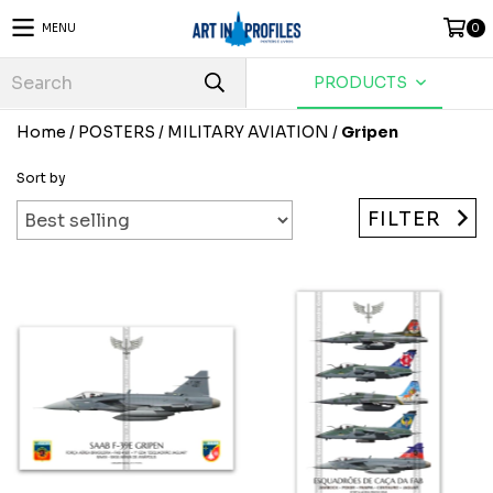
MENU
0
PRODUCTS
Home
/
POSTERS
/
MILITARY AVIATION
/
Gripen
Sort by
FILTER