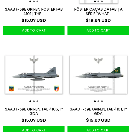
SAAB F-39E GRIPEN POSTER FAB
PÔSTER CAÇAS DA FAB | A
4101 | THE...
SÉRIE "WHAT...
$15.87 USD
$19.84 USD
SAAB F-39E GRIPEN, FAB 4103, 1º
SAAB F-39E GRIPEN, FAB 4101, 1º
GDA
GDA
$15.87 USD
$15.87 USD