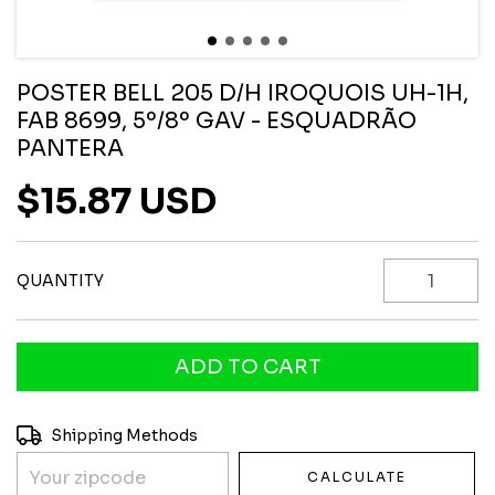
POSTER BELL 205 D/H IROQUOIS UH-1H,
FAB 8699, 5º/8º GAV - ESQUADRÃO
PANTERA
$15.87 USD
QUANTITY
Shipping for zipcode:
CHANGE ZIPCODE
Shipping Methods
CALCULATE