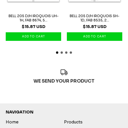
BELL 205 D/H IROQUOIS UH-
BELL 205 D/H IROQUOIS SH-
1H, FAB 8674, 5...
1D, FAB 8535, 2...
$15.87 USD
$15.87 USD
WE SEND YOUR PRODUCT
NAVIGATION
Home
Products