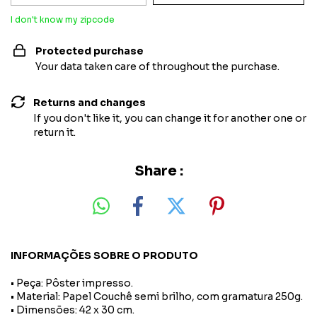
I don't know my zipcode
Protected purchase
Your data taken care of throughout the purchase.
Returns and changes
If you don't like it, you can change it for another one or
return it.
Share :
INFORMAÇÕES SOBRE O PRODUTO
• Peça: Pôster impresso.
• Material: Papel Couchê semi brilho, com gramatura 250g.
• Dimensões: 42 x 30 cm.