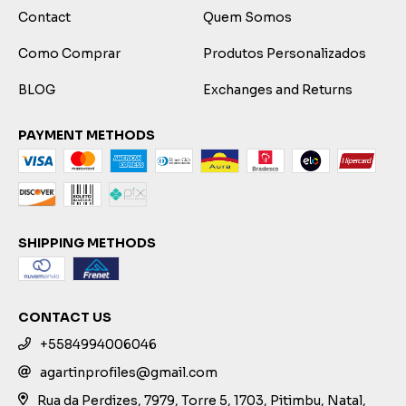
Contact
Quem Somos
Como Comprar
Produtos Personalizados
BLOG
Exchanges and Returns
PAYMENT METHODS
SHIPPING METHODS
CONTACT US
+5584994006046
agartinprofiles@gmail.com
Rua da Perdizes, 7979, Torre 5, 1703, Pitimbu, Natal,