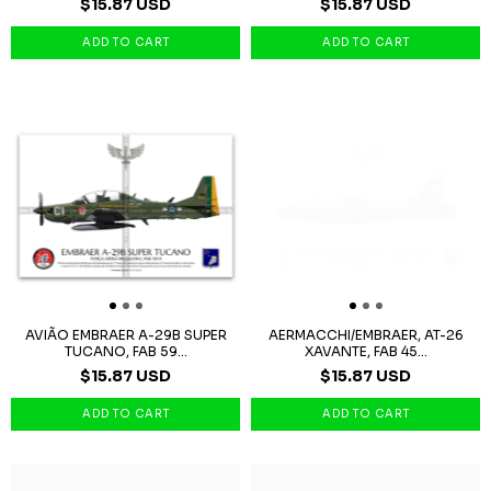
$15.87 USD
$15.87 USD
AVIÃO EMBRAER A-29B SUPER
AERMACCHI/EMBRAER, AT-26
TUCANO, FAB 59...
XAVANTE, FAB 45...
$15.87 USD
$15.87 USD