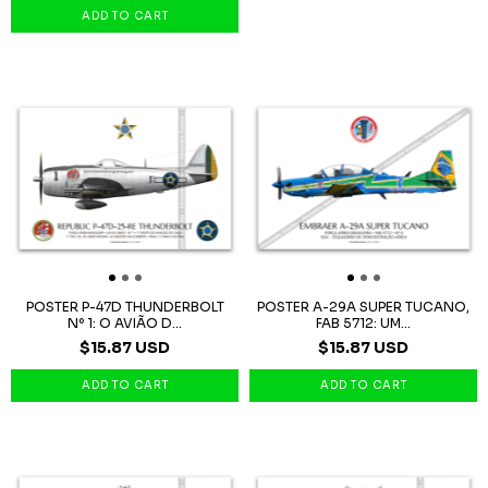
POSTER P-47D THUNDERBOLT
POSTER A-29A SUPER TUCANO,
Nº 1: O AVIÃO D...
FAB 5712: UM...
$15.87 USD
$15.87 USD