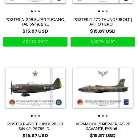
POSTER A-29B SUPER TUCANO,
POSTER P-47D THUNDERBOLT |
FAB 5949, 2º/...
A4 | O HERÓI...
$15.87 USD
$15.87 USD
POSTER P-47D THUNDERBOLT
AERMACCHI/EMBRAER, AT-26
S/N 42-26786, D...
XAVANTE, FAB 46...
$15.87 USD
$15.87 USD