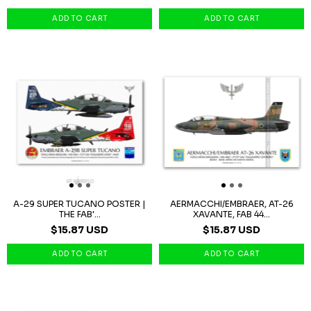
A-29 SUPER TUCANO POSTER |
AERMACCHI/EMBRAER, AT-26
THE FAB'...
XAVANTE, FAB 44...
$15.87 USD
$15.87 USD