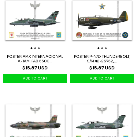
POSTER AMX INTERNACIONAL
POSTER P-47D THUNDERBOLT,
A-1AM, FAB 5500...
S/N 42-26762,...
$15.87 USD
$15.87 USD