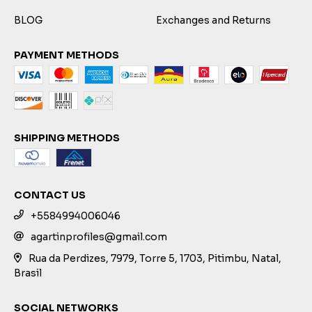
BLOG
Exchanges and Returns
PAYMENT METHODS
SHIPPING METHODS
CONTACT US
+5584994006046
agartinprofiles@gmail.com
Rua da Perdizes, 7979, Torre 5, 1703, Pitimbu, Natal,
Brasil
SOCIAL NETWORKS