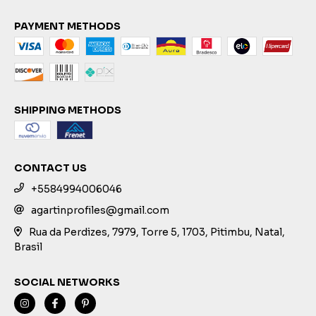
PAYMENT METHODS
SHIPPING METHODS
CONTACT US
+5584994006046
agartinprofiles@gmail.com
Rua da Perdizes, 7979, Torre 5, 1703, Pitimbu, Natal,
Brasil
SOCIAL NETWORKS