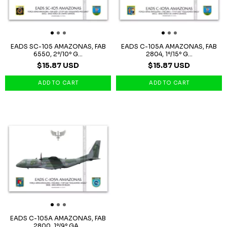
EADS SC-105 AMAZONAS, FAB
EADS C-105A AMAZONAS, FAB
6550, 2º/10º G...
2804, 1º/15º G...
$15.87 USD
$15.87 USD
EADS C-105A AMAZONAS, FAB
2800, 1º/9º GA...