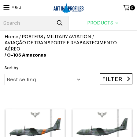
MENU
0
PRODUCTS
Home
/
POSTERS
/
MILITARY AVIATION
/
AVIAÇÃO DE TRANSPORTE E REABASTECIMENTO
AÉREO
/
C-105 Amazonas
Sort by
FILTER