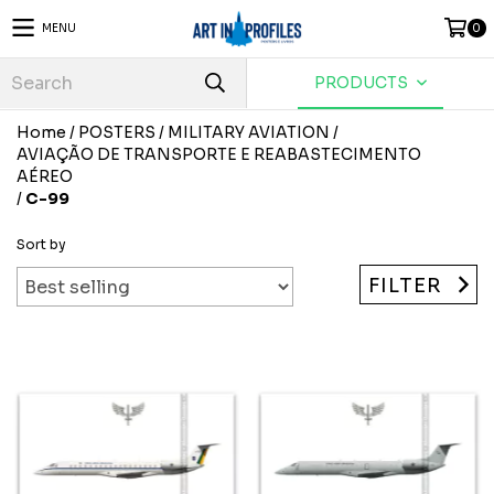
MENU
0
PRODUCTS
Home
/
POSTERS
/
MILITARY AVIATION
/
AVIAÇÃO DE TRANSPORTE E REABASTECIMENTO
AÉREO
/
C-99
Sort by
FILTER