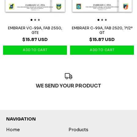
EMBRAER VC-99A, FAB 2550,
EMBRAER C-99A, FAB 2520, 1º/2º
GTE
GT
$15.87 USD
$15.87 USD
WE SEND YOUR PRODUCT
NAVIGATION
Home
Products