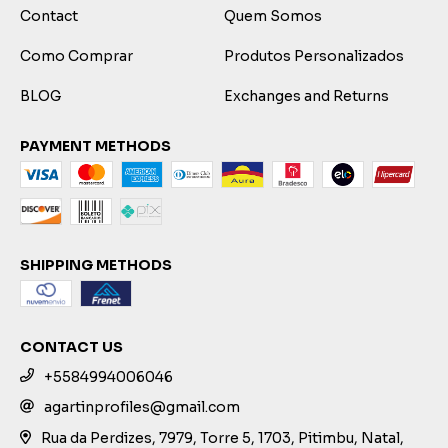
Contact
Quem Somos
Como Comprar
Produtos Personalizados
BLOG
Exchanges and Returns
PAYMENT METHODS
SHIPPING METHODS
CONTACT US
+5584994006046
agartinprofiles@gmail.com
Rua da Perdizes, 7979, Torre 5, 1703, Pitimbu, Natal,