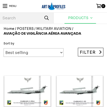
MENU
0
PRODUCTS
Home
/
POSTERS
/
MILITARY AVIATION
/
AVIAÇÃO DE VIGILÂNCIA AÉREA AVANÇADA
Sort by
FILTER