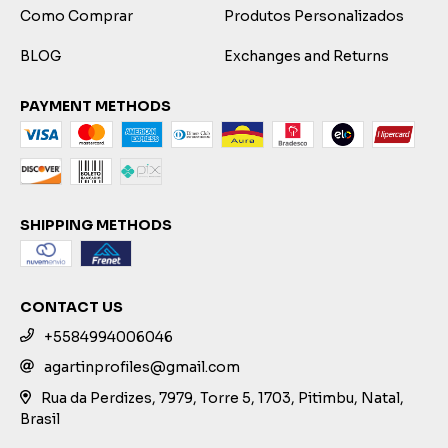
Como Comprar
Produtos Personalizados
BLOG
Exchanges and Returns
PAYMENT METHODS
SHIPPING METHODS
CONTACT US
+5584994006046
agartinprofiles@gmail.com
Rua da Perdizes, 7979, Torre 5, 1703, Pitimbu, Natal,
Brasil