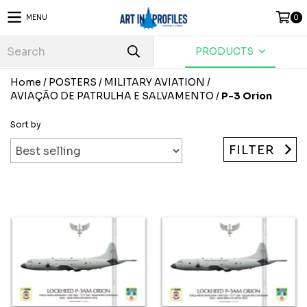
MENU
0
PRODUCTS
Home
/
POSTERS
/
MILITARY AVIATION
/
AVIAÇÃO DE PATRULHA E SALVAMENTO
/
P-3 Orion
Sort by
FILTER