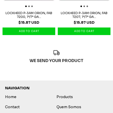
LOCKHEED P-3AM ORION, FAB
LOCKHEED P-3AM ORION, FAB
7200, 1º/7º GA...
7207, 1º/7º GA...
$15.87 USD
$15.87 USD
WE SEND YOUR PRODUCT
NAVIGATION
Home
Products
Contact
Quem Somos