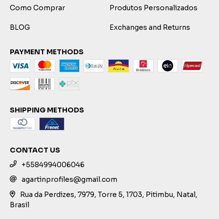
Como Comprar
Produtos Personalizados
BLOG
Exchanges and Returns
PAYMENT METHODS
SHIPPING METHODS
CONTACT US
+5584994006046
agartinprofiles@gmail.com
Rua da Perdizes, 7979, Torre 5, 1703, Pitimbu, Natal,
Brasil