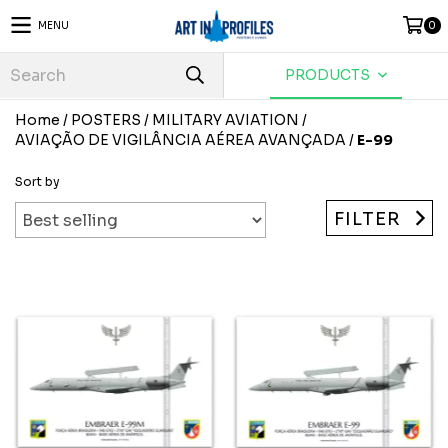
MENU
0
PRODUCTS
Home
/
POSTERS
/
MILITARY AVIATION
/
AVIAÇÃO DE VIGILÂNCIA AÉREA AVANÇADA
/
E-99
Sort by
FILTER