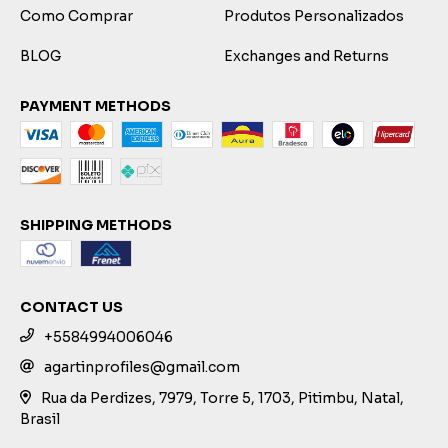
Como Comprar
Produtos Personalizados
BLOG
Exchanges and Returns
PAYMENT METHODS
SHIPPING METHODS
CONTACT US
+5584994006046
agartinprofiles@gmail.com
Rua da Perdizes, 7979, Torre 5, 1703, Pitimbu, Natal,
Brasil