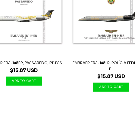
R ERJ-145ER, PASSAREDO, PT-PSS
EMBRAER ERJ-145LR, POLÍCIA FED
P...
$15.87 USD
$15.87 USD