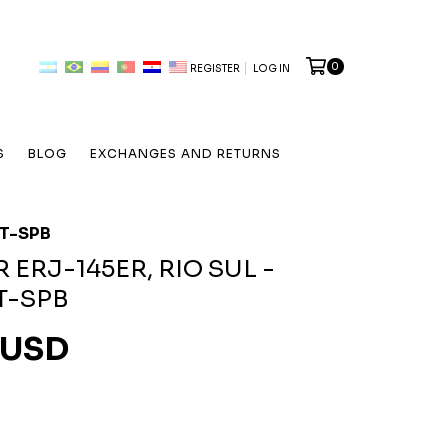
0
REGISTER
LOG IN
S
BLOG
EXCHANGES AND RETURNS
PT-SPB
ERJ-145ER, RIO SUL -
T-SPB
 USD