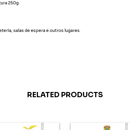
tura 250g.
eteria, salas de espera e outros lugares.
RELATED PRODUCTS