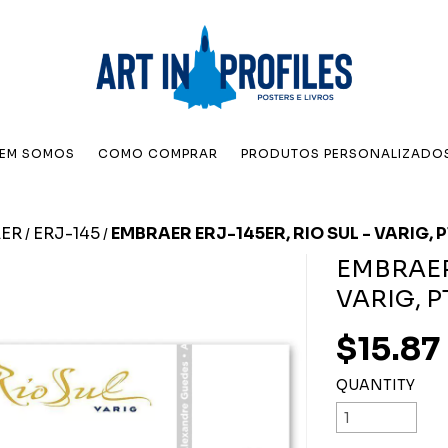
EM SOMOS
COMO COMPRAR
PRODUTOS PERSONALIZADO
ER
ERJ-145
EMBRAER ERJ-145ER, RIO SUL - VARIG, 
/
/
EMBRAER 
VARIG, P
$15.87
QUANTITY